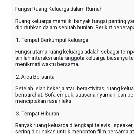
Fungsi Ruang Keluarga dalam Rumah
Ruang keluarga memiliki banyak fungsi penting 
dibutuhkan dalam sebuah hunian. Berikut beberapa
Tempat Berkumpul Keluarga
Fungsi utama ruang keluarga adalah sebagai tempa
sinilah interaksi antaranggota keluarga biasanya te
menikmati waktu bersama.
Area Bersantai
Setelah lelah bekerja atau beraktivitas, ruang kel
beristirahat. Sofa empuk, suasana nyaman, dan 
menciptakan rasa rileks.
Tempat Hiburan
Banyak ruang keluarga dilengkapi televisi, speaker,
sering digunakan untuk menonton film bersama a