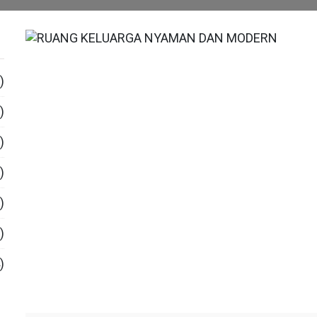
)
)
)
)
)
)
)