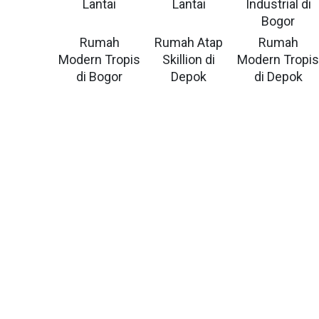
Lantai
Lantai
Industrial di
Bogor
Rumah
Rumah Atap
Rumah
Modern Tropis
Skillion di
Modern Tropi
di Bogor
Depok
di Depok