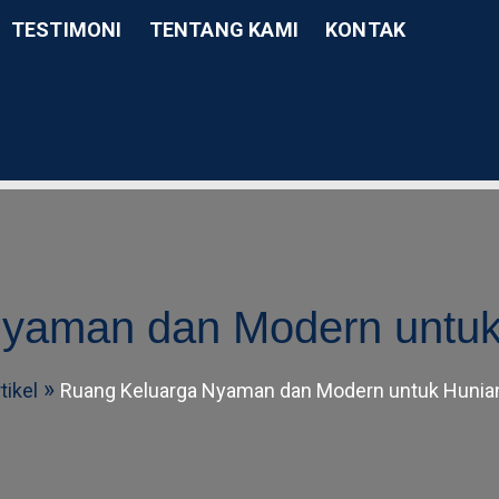
TESTIMONI
TENTANG KAMI
KONTAK
Phone Number
Conta
0851-8327-8991
Kota 
tek Profesional Bersertifi
ikasi
yaman dan Modern untuk
tikel
Ruang Keluarga Nyaman dan Modern untuk Hunian