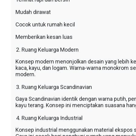
Mudah dirawat
Cocok untuk rumah kecil
Memberikan kesan luas
Ruang Keluarga Modern
Konsep modern menonjolkan desain yang lebih kek
kaca, kayu, dan logam. Warna-warna monokrom se
modern.
Ruang Keluarga Scandinavian
Gaya Scandinavian identik dengan warna putih, p
kayu terang. Konsep ini menciptakan suasana han
Ruang Keluarga Industrial
Konsep industrial menggunakan material ekspos s