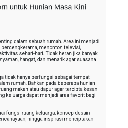
n untuk Hunian Masa Kini
nting dalam sebuah rumah. Area ini menjadi
 bercengkerama, menonton televisi,
ktivitas sehari-hari. Tidak heran jika banyak
nyaman, hangat, dan menarik agar suasana
ga tidak hanya berfungsi sebagai tempat
i dalam rumah. Bahkan pada beberapa hunian
ruang makan atau dapur agar tercipta kesan
g keluarga dapat menjadi area favorit bagi
ai fungsi ruang keluarga, konsep desain
 pencahayaan, hingga inspirasi menciptakan