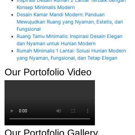
Inspirasi Desain Rumah 2 Lantai Terbaik dengan
Konsep Minimalis Modern
Desain Kamar Mandi Modern: Panduan
Mewujudkan Ruang yang Nyaman, Estetis, dan
Fungsional
Ruang Tamu Minimalis: Inspirasi Desain Elegan
dan Nyaman untuk Hunian Modern
Rumah Minimalis 1 Lantai: Solusi Hunian Modern
yang Nyaman, Fungsional, dan Tetap Elegan
Our Portofolio Video
Our Portofolio Gallery