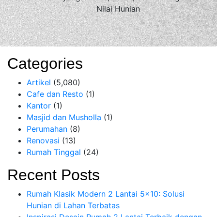
Nilai Hunian
Categories
Artikel
(5,080)
Cafe dan Resto
(1)
Kantor
(1)
Masjid dan Musholla
(1)
Perumahan
(8)
Renovasi
(13)
Rumah Tinggal
(24)
Recent Posts
Rumah Klasik Modern 2 Lantai 5×10: Solusi
Hunian di Lahan Terbatas