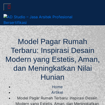
AD Studio – Jasa
AD Studio – Jasa Arsitek Profesional Bersertifikasi
Arsitek Profesional
Model Pagar Rumah
Terbaru: Inspirasi Desain
Bersertifikasi
Modern yang Estetis, Aman,
dan Meningkatkan Nilai
Hunian
Home
Artikel
Model Pagar Rumah Terbaru: Inspirasi Desain
Modern yang Estetis, Aman, dan Meningkatkan