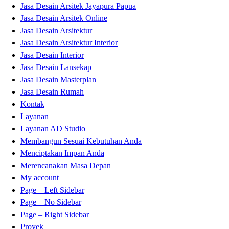
Jasa Desain Arsitek Jayapura Papua
Jasa Desain Arsitek Online
Jasa Desain Arsitektur
Jasa Desain Arsitektur Interior
Jasa Desain Interior
Jasa Desain Lansekap
Jasa Desain Masterplan
Jasa Desain Rumah
Kontak
Layanan
Layanan AD Studio
Membangun Sesuai Kebutuhan Anda
Menciptakan Impan Anda
Merencanakan Masa Depan
My account
Page – Left Sidebar
Page – No Sidebar
Page – Right Sidebar
Proyek