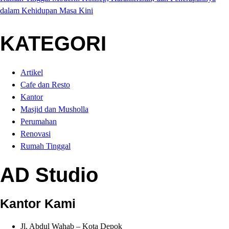
dalam Kehidupan Masa Kini
KATEGORI
Artikel
Cafe dan Resto
Kantor
Masjid dan Musholla
Perumahan
Renovasi
Rumah Tinggal
AD Studio
Kantor Kami
Jl. Abdul Wahab – Kota Depok