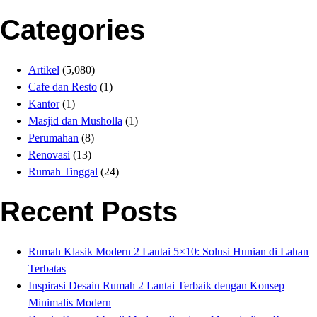
Categories
Artikel
(5,080)
Cafe dan Resto
(1)
Kantor
(1)
Masjid dan Musholla
(1)
Perumahan
(8)
Renovasi
(13)
Rumah Tinggal
(24)
Recent Posts
Rumah Klasik Modern 2 Lantai 5×10: Solusi Hunian di Lahan
Terbatas
Inspirasi Desain Rumah 2 Lantai Terbaik dengan Konsep
Minimalis Modern