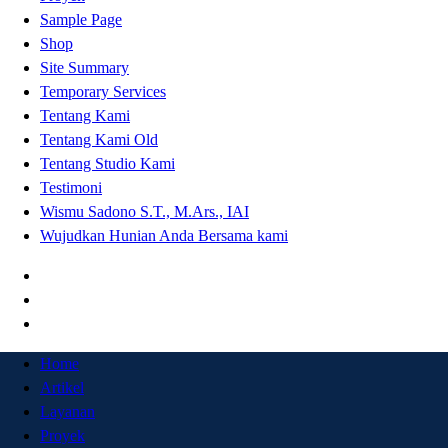
Sample Page
Shop
Site Summary
Temporary Services
Tentang Kami
Tentang Kami Old
Tentang Studio Kami
Testimoni
Wismu Sadono S.T., M.Ars., IAI
Wujudkan Hunian Anda Bersama kami
Home
Artikel
Layanan
Proyek