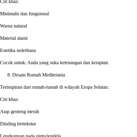
Ciri khas:
Minimalis dan fungsional
Warna natural
Material alami
Estetika sederhana
Cocok untuk: Anda yang suka ketenangan dan kerapian.
Desain Rumah Mediterania
Terinspirasi dari rumah-rumah di wilayah Eropa Selatan.
Ciri khas:
Atap genteng merah
Dinding bertekstur
Lengkungan pada pintu/jendela