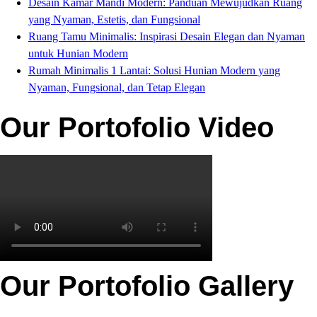
Desain Kamar Mandi Modern: Panduan Mewujudkan Ruang
yang Nyaman, Estetis, dan Fungsional
Ruang Tamu Minimalis: Inspirasi Desain Elegan dan Nyaman
untuk Hunian Modern
Rumah Minimalis 1 Lantai: Solusi Hunian Modern yang
Nyaman, Fungsional, dan Tetap Elegan
Our Portofolio Video
Our Portofolio Gallery