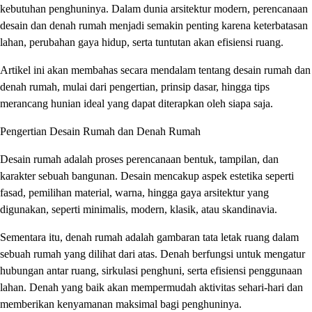
kebutuhan penghuninya. Dalam dunia arsitektur modern, perencanaan
Panduan
desain dan denah rumah menjadi semakin penting karena keterbatasan
Lengkap
lahan, perubahan gaya hidup, serta tuntutan akan efisiensi ruang.
Mewujudkan
Hunian
Artikel ini akan membahas secara mendalam tentang desain rumah dan
Nyaman
denah rumah, mulai dari pengertian, prinsip dasar, hingga tips
dan
merancang hunian ideal yang dapat diterapkan oleh siapa saja.
Fungsional
Pengertian Desain Rumah dan Denah Rumah
Desain rumah adalah proses perencanaan bentuk, tampilan, dan
karakter sebuah bangunan. Desain mencakup aspek estetika seperti
fasad, pemilihan material, warna, hingga gaya arsitektur yang
digunakan, seperti minimalis, modern, klasik, atau skandinavia.
Sementara itu, denah rumah adalah gambaran tata letak ruang dalam
sebuah rumah yang dilihat dari atas. Denah berfungsi untuk mengatur
hubungan antar ruang, sirkulasi penghuni, serta efisiensi penggunaan
lahan. Denah yang baik akan mempermudah aktivitas sehari-hari dan
memberikan kenyamanan maksimal bagi penghuninya.