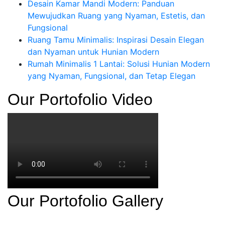
Desain Kamar Mandi Modern: Panduan
Mewujudkan Ruang yang Nyaman, Estetis, dan
Fungsional
Ruang Tamu Minimalis: Inspirasi Desain Elegan
dan Nyaman untuk Hunian Modern
Rumah Minimalis 1 Lantai: Solusi Hunian Modern
yang Nyaman, Fungsional, dan Tetap Elegan
Our Portofolio Video
Our Portofolio Gallery