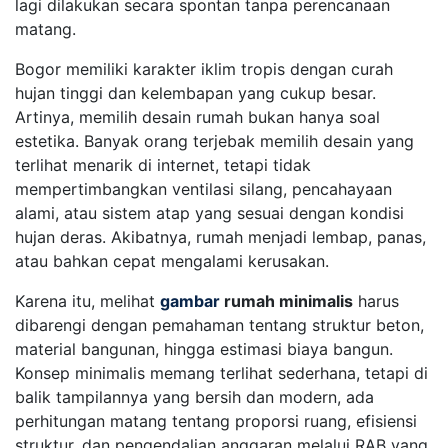
lagi dilakukan secara spontan tanpa perencanaan
matang.
Bogor memiliki karakter iklim tropis dengan curah
hujan tinggi dan kelembapan yang cukup besar.
Artinya, memilih desain rumah bukan hanya soal
estetika. Banyak orang terjebak memilih desain yang
terlihat menarik di internet, tetapi tidak
mempertimbangkan ventilasi silang, pencahayaan
alami, atau sistem atap yang sesuai dengan kondisi
hujan deras. Akibatnya, rumah menjadi lembap, panas,
atau bahkan cepat mengalami kerusakan.
Karena itu, melihat
gambar
rumah minimalis
harus
dibarengi dengan pemahaman tentang struktur beton,
material bangunan, hingga estimasi biaya bangun.
Konsep minimalis memang terlihat sederhana, tetapi di
balik tampilannya yang bersih dan modern, ada
perhitungan matang tentang proporsi ruang, efisiensi
struktur, dan pengendalian anggaran melalui RAB yang