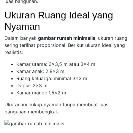
luas bangunan.
Ukuran Ruang Ideal yang
Nyaman
Dalam banyak
gambar rumah minimalis
, ukuran ruang
sering terlihat proporsional. Berikut ukuran ideal yang
realistis:
Kamar utama: 3×3,5 m atau 3×4 m
Kamar anak: 2,8×3 m
Ruang keluarga: minimal 3×3 m
Dapur: 2×3 m
Kamar mandi: 1,5×2 m
Ukuran ini cukup nyaman tanpa membuat luas
bangunan membengkak.