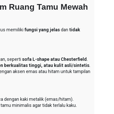
alam Ruang Tamu Mewah
rus memiliki
fungsi yang jelas
dan
tidak
an, seperti
sofa L-shape atau Chesterfield
.
n berkualitas tinggi, atau kulit asli/sintetis
.
 dengan aksen emas atau hitam untuk tampilan
a dengan kaki metalik (emas/hitam).
tamu minimalis agar tidak terlalu kaku.