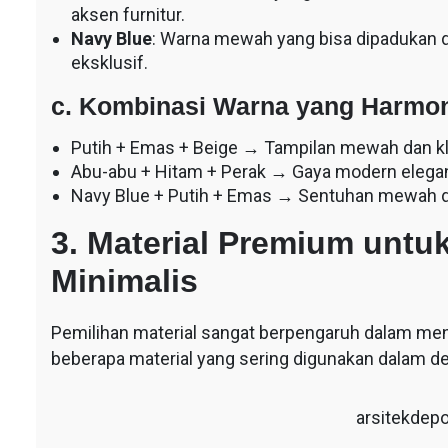
aksen furnitur.
s
Navy Blue
: Warna mewah yang bisa dipadukan d
eksklusif.
c. Kombinasi Warna yang Harmo
Putih + Emas + Beige → Tampilan mewah dan kl
Abu-abu + Hitam + Perak → Gaya modern elega
Navy Blue + Putih + Emas → Sentuhan mewah d
3. Material Premium unt
Minimalis
Pemilihan material sangat berpengaruh dalam me
beberapa material yang sering digunakan dalam 
arsitekdep