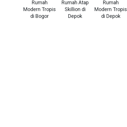
Rumah
Rumah Atap
Rumah
Modern Tropis
Skillion di
Modern Tropi
di Bogor
Depok
di Depok