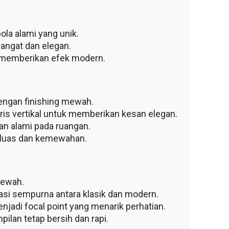
la alami yang unik.
angat dan elegan.
n memberikan efek modern.
dengan finishing mewah.
aris vertikal untuk memberikan kesan elegan.
n alami pada ruangan.
 luas dan kemewahan.
mewah.
asi sempurna antara klasik dan modern.
enjadi focal point yang menarik perhatian.
pilan tetap bersih dan rapi.