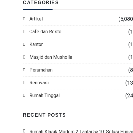
CATEGORIES
(5,080
Artikel
(1
Cafe dan Resto
(1
Kantor
(1
Masjid dan Musholla
(8
Perumahan
(13
Renovasi
(24
Rumah Tinggal
RECENT POSTS
Rumah Klasik Modern 2 Lantai 5×10: Solusi Hunia