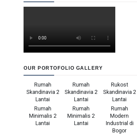
OUR PORTOFOLIO GALLERY
Rumah
Rumah
Rukost
Skandinavia 2
Skandinavia 2
Skandinavia 2
Lantai
Lantai
Lantai
Rumah
Rumah
Rumah
Minimalis 2
Minimalis 2
Modern
Lantai
Lantai
Industrial di
Bogor