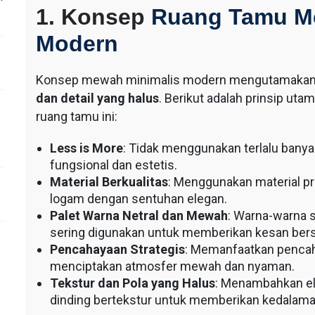
1. Konsep
Ruang Tamu M
Modern
Konsep mewah minimalis modern mengutamaka
dan detail yang halus
. Berikut adalah prinsip uta
ruang tamu ini:
Less is More
: Tidak menggunakan terlalu banyak
fungsional dan estetis.
Material Berkualitas
: Menggunakan material pr
logam dengan sentuhan elegan.
Palet Warna Netral dan Mewah
: Warna-warna s
sering digunakan untuk memberikan kesan bers
Pencahayaan Strategis
: Memanfaatkan pencah
menciptakan atmosfer mewah dan nyaman.
Tekstur dan Pola yang Halus
: Menambahkan ele
dinding bertekstur untuk memberikan kedalaman