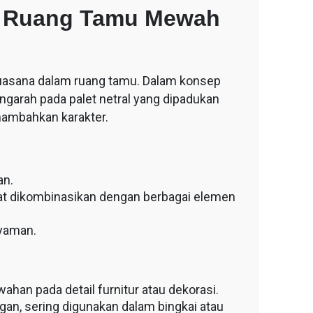
uk Ruang Tamu Mewah
asana dalam ruang tamu. Dalam konsep
garah pada palet netral yang dipadukan
nambahkan karakter.
an.
pat dikombinasikan dengan berbagai elemen
yaman.
an pada detail furnitur atau dekorasi.
gan, sering digunakan dalam bingkai atau