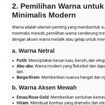
2. Pemilihan Warna unt
Minimalis Modern
Warna adalah elemen penting yang membentuk su
minimalis mewah, pemilihan warna cenderung men
dengan aksen warna metalik atau gelap untuk me
a. Warna Netral
Putih
: Menciptakan kesan luas, bersih, dan eleg
Abu-abu
: Warna modern yang fleksibel dan da
lain.
Beige/Krem
: Memberikan nuansa hangat dan n
b. Warna Aksen Mewah
Emas/Rose Gold
: Memberikan sentuhan kemewah
Hitam
: Membuat kontras yang dramatis dan ele