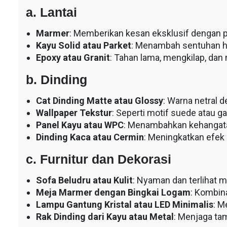
a. Lantai
Marmer
: Memberikan kesan eksklusif dengan po
Kayu Solid atau Parket
: Menambah sentuhan h
Epoxy atau Granit
: Tahan lama, mengkilap, da
b. Dinding
Cat Dinding Matte atau Glossy
: Warna netral 
Wallpaper Tekstur
: Seperti motif suede atau g
Panel Kayu atau WPC
: Menambahkan kehangata
Dinding Kaca atau Cermin
: Meningkatkan efek
c. Furnitur dan Dekorasi
Sofa Beludru atau Kulit
: Nyaman dan terlihat 
Meja Marmer dengan Bingkai Logam
: Kombin
Lampu Gantung Kristal atau LED Minimalis
: M
Rak Dinding dari Kayu atau Metal
: Menjaga tam