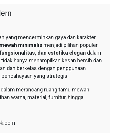
ern
ah yang mencerminkan gaya dan karakter
mewah minimalis
menjadi pilihan populer
ungsionalitas, dan estetika elegan
dalam
tidak hanya menampilkan kesan bersih dan
aman dan berkelas dengan penggunaan
rta pencahayaan yang strategis.
ng dalam merancang ruang tamu mewah
han warna, material, furnitur, hingga
ok.com