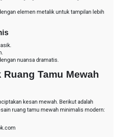
engan elemen metalik untuk tampilan lebih
nis
asik.
n.
engan nuansa dramatis.
uk Ruang Tamu Mewah
nciptakan kesan mewah. Berikut adalah
desain ruang tamu mewah minimalis modern:
ok.com