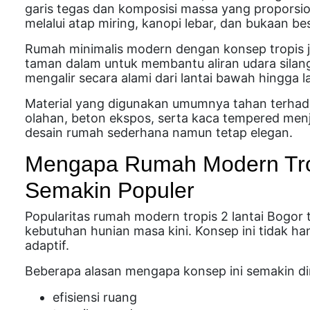
garis tegas dan komposisi massa yang proporsi
melalui atap miring, kanopi lebar, dan bukaan bes
Rumah minimalis modern dengan konsep tropis j
taman dalam untuk membantu aliran udara silang.
mengalir secara alami dari lantai bawah hingga la
Material yang digunakan umumnya tahan terhad
olahan, beton ekspos, serta kaca tempered men
desain rumah sederhana namun tetap elegan.
Mengapa Rumah Modern Trop
Semakin Populer
Popularitas rumah modern tropis 2 lantai Bogo
kebutuhan hunian masa kini. Konsep ini tidak han
adaptif.
Beberapa alasan mengapa konsep ini semakin dimi
efisiensi ruang