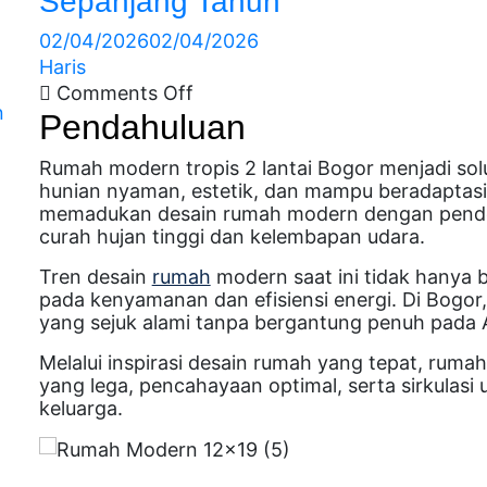
Sepanjang Tahun
02/04/2026
02/04/2026
Haris
Comments Off
n
Pendahuluan
n
Rumah modern tropis 2 lantai Bogor menjadi sol
hunian nyaman, estetik, dan mampu beradaptasi 
memadukan desain rumah modern dengan pendek
curah hujan tinggi dan kelembapan udara.
Tren desain
rumah
modern saat ini tidak hanya b
pada kenyamanan dan efisiensi energi. Di Bogo
yang sejuk alami tanpa bergantung penuh pada
Melalui inspirasi desain rumah yang tepat, ruma
yang lega, pencahayaan optimal, serta sirkulasi
keluarga.