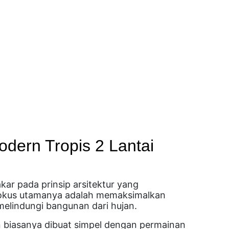
ern Tropis 2 Lantai
ar pada prinsip arsitektur yang
 Fokus utamanya adalah memaksimalkan
 melindungi bangunan dari hujan.
 biasanya dibuat simpel dengan permainan