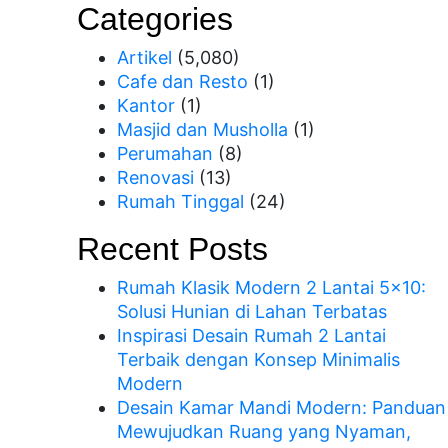
Categories
Artikel
(5,080)
Cafe dan Resto
(1)
Kantor
(1)
Masjid dan Musholla
(1)
Perumahan
(8)
Renovasi
(13)
Rumah Tinggal
(24)
Recent Posts
Rumah Klasik Modern 2 Lantai 5×10:
Solusi Hunian di Lahan Terbatas
Inspirasi Desain Rumah 2 Lantai
Terbaik dengan Konsep Minimalis
Modern
Desain Kamar Mandi Modern: Panduan
Mewujudkan Ruang yang Nyaman,