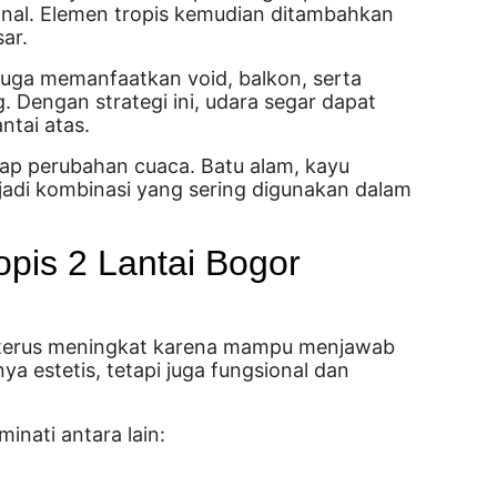
onal. Elemen tropis kemudian ditambahkan
ar.
uga memanfaatkan void, balkon, serta
 Dengan strategi ini, udara segar dapat
ntai atas.
ap perubahan cuaca. Batu alam, kayu
jadi kombinasi yang sering digunakan dalam
is 2 Lantai Bogor
r terus meningkat karena mampu menjawab
ya estetis, tetapi juga fungsional dan
nati antara lain: