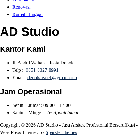
Renovasi
Rumah Tinggal
AD Studio
Kantor Kami
Jl. Abdul Wahab – Kota Depok
Telp :
0851-8327-8991
Email :
depokarsitek@gmail.com
Jam Operasional
Senin – Jumat : 09.00 – 17.00
Sabtu – Minggu :
by Appointment
Copyright © 2026 AD Studio - Jasa Arsitek Profesional Bersertifikasi -
WordPress Theme : by
Sparkle Themes