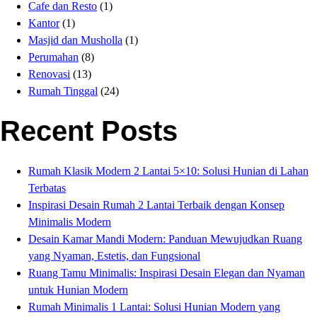
Cafe dan Resto
(1)
Kantor
(1)
Masjid dan Musholla
(1)
Perumahan
(8)
Renovasi
(13)
Rumah Tinggal
(24)
Recent Posts
Rumah Klasik Modern 2 Lantai 5×10: Solusi Hunian di Lahan
Terbatas
Inspirasi Desain Rumah 2 Lantai Terbaik dengan Konsep
Minimalis Modern
Desain Kamar Mandi Modern: Panduan Mewujudkan Ruang
yang Nyaman, Estetis, dan Fungsional
Ruang Tamu Minimalis: Inspirasi Desain Elegan dan Nyaman
untuk Hunian Modern
Rumah Minimalis 1 Lantai: Solusi Hunian Modern yang