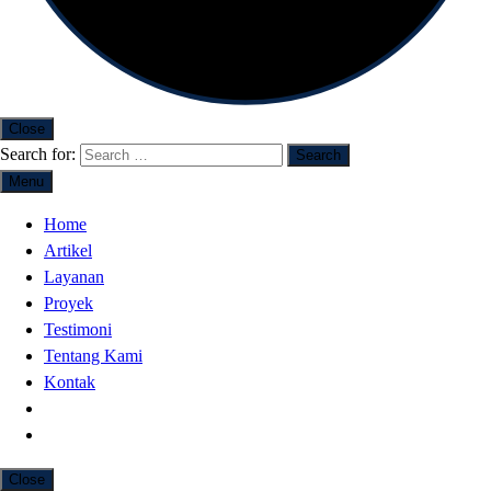
Close
Search for:
Menu
Home
Artikel
Layanan
Proyek
Testimoni
Tentang Kami
Kontak
Close