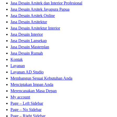
Jasa Desain Arsitek dan Interior Profesional
Jasa Desain Arsitek Jayapura Papua
Jasa Desain Arsitek Online
Jasa Desain Arsitektur
Jasa Desain Arsitektur Interior
Jasa Desain Interior
Jasa Desain Lansekap
Jasa Desain Masterplan
Jasa Desain Rumah
Kontak
Layanan
Layanan AD Studio
Membangun Sesuai Kebutuhan Anda
Menciptakan Impan Anda
Merencanakan Masa Depan
My account
Page – Left Sidebar
Page – No Sidebar
Page – Right Sidebar