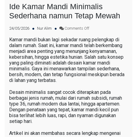
Ide Kamar Mandi Minimalis
Sederhana namun Tetap Mewah
24/05/2026
Nur Alim
Comments Off
Kamar mandi bukan lagi sekadar ruang pelengkap di
dalam rumah. Saat ini, kamar mandi telah berkembang
menjadi area penting yang menunjang kenyamanan,
kebersihan, hingga estetika hunian. Salah satu konsep
yang paling diminati adalah desain kamar mandi
minimalis. Gaya ini menawarkan tampilan sederhana,
bersih, modern, dan tetap fungsional meskipun berada
di lahan yang terbatas.
Desain minimalis sangat cocok diterapkan pada
berbagai jenis rumah, mulai dari rumah subsidi, rumah
type 36, rumah modern dua lantai, hingga apartemen.
Dengan penataan yang tepat, kamar mandi kecil pun
bisa terlihat lebih luas, rapi, dan nyaman digunakan
setiap hari.
Artikel ini akan membahas secara lengkap mengenai