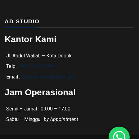
AD STUDIO
Kantor Kami
Jl. Abdul Wahab – Kota Depok
Telp :
0851-8327-8991
Email :
depokarsitek@gmail.com
Jam Operasional
Senin – Jumat : 09.00 – 17.00
Sabtu – Minggu :
by Appointment