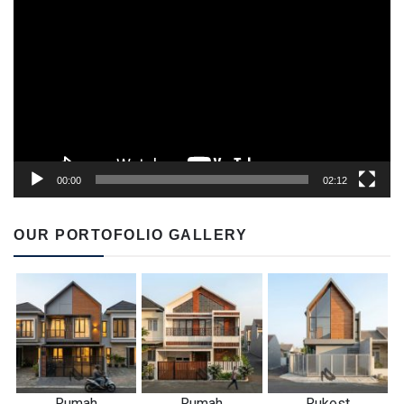
Player
00:00
02:12
OUR PORTOFOLIO GALLERY
Rumah
Rumah
Rukost