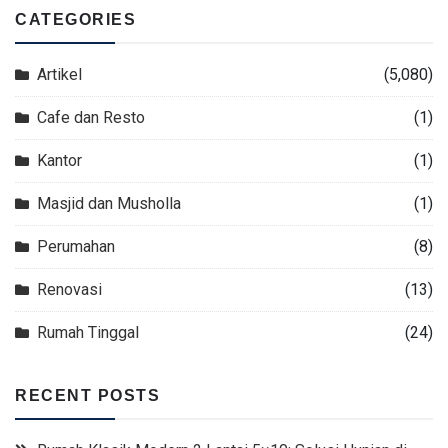
CATEGORIES
Artikel
(5,080)
Cafe dan Resto
(1)
Kantor
(1)
Masjid dan Musholla
(1)
Perumahan
(8)
Renovasi
(13)
Rumah Tinggal
(24)
RECENT POSTS