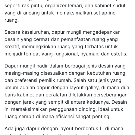
seperti rak pintu, organizer lemari, dan kabinet sudut
yang dirancang untuk memaksimalkan setiap inci
ruang.
Secara keseluruhan, dapur mungil mengedepankan
desain yang cermat dan pemanfaatan ruang yang
kreatif, memungkinkan ruang yang terbatas untuk
menjadi tempat yang fungsional, nyaman, dan estetis.
Dapur mungil hadir dalam berbagai jenis desain yang
masing-masing disesuaikan dengan kebutuhan ruang
dan preferensi pemilik rumah. Salah satu jenis yang
umum adalah dapur dengan layout galley, di mana dua
baris kabinet dan peralatan diletakkan berseberangan
dengan jarak yang sempit di antara keduanya. Desain
ini memaksimalkan penggunaan dinding, ideal untuk
ruang sempit di mana efisiensi sangat penting.
Ada juga dapur dengan layout berbentuk L, di mana