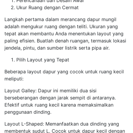
Perencanaan dan Desain Awal
Ukur Ruang dengan Cermat
Langkah pertama dalam merancang dapur mungil
adalah mengukur ruang dengan teliti. Ukuran yang
tepat akan membantu Anda menentukan layout yang
paling efisien. Buatlah denah ruangan, termasuk lokasi
jendela, pintu, dan sumber listrik serta pipa air.
Pilih Layout yang Tepat
Beberapa layout dapur yang cocok untuk ruang kecil
meliputi:
Layout Galley: Dapur ini memiliki dua sisi
berseberangan dengan jarak sempit di antaranya.
Efektif untuk ruang kecil karena memaksimalkan
penggunaan dinding.
Layout L-Shaped: Memanfaatkan dua dinding yang
membentuk sudut L. Cocok untuk dapur kecil dengan