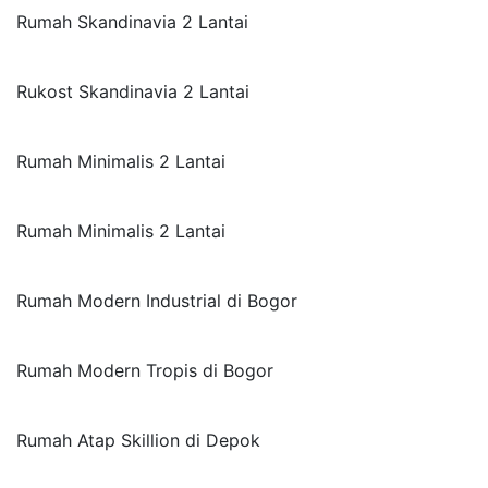
Rumah Skandinavia 2 Lantai
Rukost Skandinavia 2 Lantai
Rumah Minimalis 2 Lantai
Rumah Minimalis 2 Lantai
Rumah Modern Industrial di Bogor
Rumah Modern Tropis di Bogor
Rumah Atap Skillion di Depok