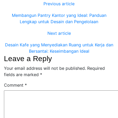
Previous article
Membangun Pantry Kantor yang Ideal: Panduan
Lengkap untuk Desain dan Pengelolaan
Next article
Desain Kafe yang Menyediakan Ruang untuk Kerja dan
Bersantai: Keseimbangan Ideal
Leave a Reply
Your email address will not be published.
Required
fields are marked
*
Comment
*