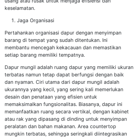
usang atau rusak untuk menjaga efisiensi dan
keselamatan.
Jaga Organisasi
Pertahankan organisasi dapur dengan menyimpan
barang di tempat yang sudah ditentukan. Ini
membantu mencegah kekacauan dan memastikan
setiap barang memiliki tempatnya.
Dapur mungil adalah ruang dapur yang memiliki ukuran
terbatas namun tetap dapat berfungsi dengan baik
dan nyaman. Ciri utama dari dapur mungil adalah
ukurannya yang kecil, yang sering kali memerlukan
desain dan penataan yang efisien untuk
memaksimalkan fungsionalitas. Biasanya, dapur ini
memanfaatkan ruang secara vertikal, dengan kabinet
atau rak yang dipasang di dinding untuk menyimpan
peralatan dan bahan makanan. Area countertop
mungkin terbatas, sehingga seringkali diintegrasikan