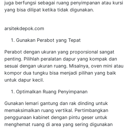
juga berfungsi sebagai ruang penyimpanan atau kursi
yang bisa dilipat ketika tidak digunakan.
arsitekdepok.com
Gunakan Perabot yang Tepat
Perabot dengan ukuran yang proporsional sangat
penting. Pilihlah peralatan dapur yang kompak dan
sesuai dengan ukuran ruang. Misalnya, oven mini atau
kompor dua tungku bisa menjadi pilihan yang baik
untuk dapur kecil.
Optimalkan Ruang Penyimpanan
Gunakan lemari gantung dan rak dinding untuk
memaksimalkan ruang vertikal. Pertimbangkan
penggunaan kabinet dengan pintu geser untuk
menghemat ruang di area yang sering digunakan