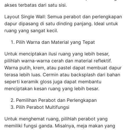
akses terbatas dari satu sisi.
Layout Single Wall: Semua perabot dan perlengkapan
dapur dipasang di satu dinding panjang. Ideal untuk
ruang yang sangat kecil.
Pilih Warna dan Material yang Tepat
Untuk menciptakan ilusi ruang yang lebih besar,
pilihlah warna-warna cerah dan material reflektif.
Warna putih, krem, atau pastel dapat membuat dapur
terasa lebih luas. Cermin atau backsplash dari bahan
seperti keramik gloss juga dapat membantu
menciptakan kesan ruang yang lebih besar.
Pemilihan Perabot dan Perlengkapan
Pilih Perabot Multifungsi
Untuk menghemat ruang, pilihlah perabot yang
memiliki fungsi ganda. Misalnya, meja makan yang