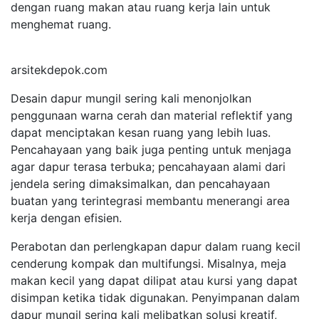
dengan ruang makan atau ruang kerja lain untuk
menghemat ruang.
arsitekdepok.com
Desain dapur mungil sering kali menonjolkan
penggunaan warna cerah dan material reflektif yang
dapat menciptakan kesan ruang yang lebih luas.
Pencahayaan yang baik juga penting untuk menjaga
agar dapur terasa terbuka; pencahayaan alami dari
jendela sering dimaksimalkan, dan pencahayaan
buatan yang terintegrasi membantu menerangi area
kerja dengan efisien.
Perabotan dan perlengkapan dapur dalam ruang kecil
cenderung kompak dan multifungsi. Misalnya, meja
makan kecil yang dapat dilipat atau kursi yang dapat
disimpan ketika tidak digunakan. Penyimpanan dalam
dapur mungil sering kali melibatkan solusi kreatif,