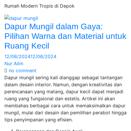
Rumah Modern Tropis di Depok
Dapur Mungil dalam Gaya:
Pilihan Warna dan Material untuk
Ruang Kecil
12/08/2024
12/08/2024
Nur Alim
no comment
Dapur mungil sering kali dianggap sebagai tantangan
dalam desain interior. Namun, dengan kreativitas dan
perencanaan yang matang, dapur kecil dapat menjadi
ruang yang fungsional dan estetis. Artikel ini akan
membahas berbagai cara untuk memaksimalkan dapur
mungil, mulai dari desain dan pemilihan perabot hingga
tips penyimpanan yang efisien.