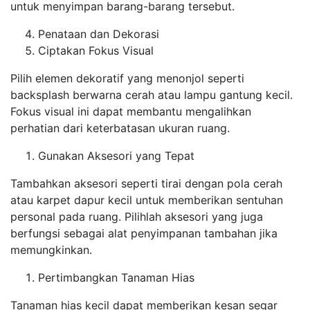
untuk menyimpan barang-barang tersebut.
Penataan dan Dekorasi
Ciptakan Fokus Visual
Pilih elemen dekoratif yang menonjol seperti
backsplash berwarna cerah atau lampu gantung kecil.
Fokus visual ini dapat membantu mengalihkan
perhatian dari keterbatasan ukuran ruang.
Gunakan Aksesori yang Tepat
Tambahkan aksesori seperti tirai dengan pola cerah
atau karpet dapur kecil untuk memberikan sentuhan
personal pada ruang. Pilihlah aksesori yang juga
berfungsi sebagai alat penyimpanan tambahan jika
memungkinkan.
Pertimbangkan Tanaman Hias
Tanaman hias kecil dapat memberikan kesan segar