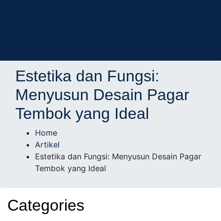
AD Studio – Jasa
AD Studio – Jasa Arsitek Profesional Bersertifikasi
Estetika dan Fungsi:
Arsitek Profesional
Menyusun Desain Pagar
Tembok yang Ideal
Bersertifikasi
Home
Artikel
Estetika dan Fungsi: Menyusun Desain Pagar
Tembok yang Ideal
Categories