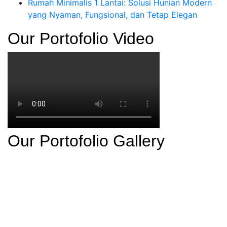
Rumah Minimalis 1 Lantai: Solusi Hunian Modern
yang Nyaman, Fungsional, dan Tetap Elegan
Our Portofolio Video
Our Portofolio Gallery