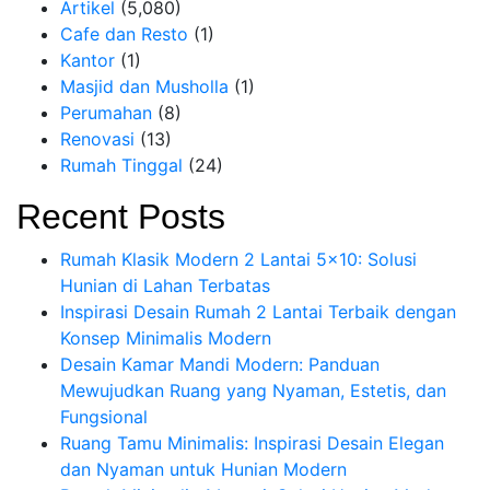
Artikel
(5,080)
Cafe dan Resto
(1)
Kantor
(1)
Masjid dan Musholla
(1)
Perumahan
(8)
Renovasi
(13)
Rumah Tinggal
(24)
Recent Posts
Rumah Klasik Modern 2 Lantai 5×10: Solusi
Hunian di Lahan Terbatas
Inspirasi Desain Rumah 2 Lantai Terbaik dengan
Konsep Minimalis Modern
Desain Kamar Mandi Modern: Panduan
Mewujudkan Ruang yang Nyaman, Estetis, dan
Fungsional
Ruang Tamu Minimalis: Inspirasi Desain Elegan
dan Nyaman untuk Hunian Modern