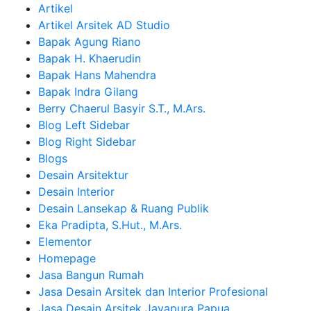
Artikel
Artikel Arsitek AD Studio
Bapak Agung Riano
Bapak H. Khaerudin
Bapak Hans Mahendra
Bapak Indra Gilang
Berry Chaerul Basyir S.T., M.Ars.
Blog Left Sidebar
Blog Right Sidebar
Blogs
Desain Arsitektur
Desain Interior
Desain Lansekap & Ruang Publik
Eka Pradipta, S.Hut., M.Ars.
Elementor
Homepage
Jasa Bangun Rumah
Jasa Desain Arsitek dan Interior Profesional
Jasa Desain Arsitek Jayapura Papua