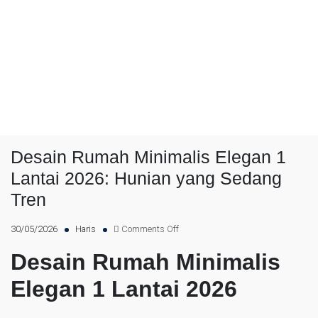
Desain Rumah Minimalis Elegan 1
Lantai 2026: Hunian yang Sedang
Tren
on
30/05/2026
Haris
Comments Off
Desain
Desain Rumah Minimalis
Rumah
Minimalis
Elegan 1 Lantai 2026
Elegan
1