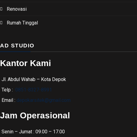
Renovasi
Rumah Tinggal
AD STUDIO
Kantor Kami
Jl. Abdul Wahab – Kota Depok
Telp :
0851-8327-8991
Email :
depokarsitek@gmail.com
Jam Operasional
Senin – Jumat : 09.00 – 17.00