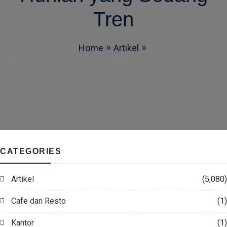
Tren
Home
Artikel
Desain Rumah Minimalis Elegan 1 Lantai 2026: Hunian
yang Sedang Tren
CATEGORIES
Artikel
(5,080)
Cafe dan Resto
(1)
Kantor
(1)