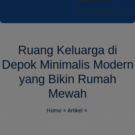
Email Address
depokarsitek@gmail.com
Ruang Keluarga di
Depok Minimalis Modern
yang Bikin Rumah
Mewah
Home
Artikel
Ruang Keluarga di Depok Minimalis Modern yang Bikin
Rumah Mewah