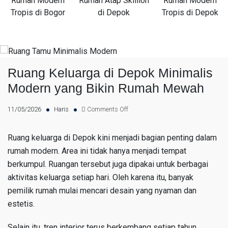
Rumah Modern
Rumah Atap Skillion
Rumah Modern
Tropis di Bogor
di Depok
Tropis di Depok
Ruang Keluarga di Depok Minimalis
Modern yang Bikin Rumah Mewah
11/05/2026
Haris
Comments Off
Ruang keluarga di Depok kini menjadi bagian penting dalam
rumah modern. Area ini tidak hanya menjadi tempat
berkumpul. Ruangan tersebut juga dipakai untuk berbagai
aktivitas keluarga setiap hari. Oleh karena itu, banyak
pemilik rumah mulai mencari desain yang nyaman dan
estetis.
Selain itu, tren interior terus berkembang setiap tahun.