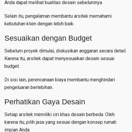
Anda dapat melihat kualitas desain sebelumnya.
Selain itu, pengalaman membantu arsitek memahami
kebutuhan klien dengan lebih baik.
Sesuaikan dengan Budget
Sebelum proyek dimulai, diskusikan anggaran secara detail.
Karena itu, arsitek dapat menyesuaikan desain sesuai
budget.
Di sisi lain, perencanaan biaya membantu menghindari
pengeluaran berlebihan.
Perhatikan Gaya Desain
Setiap arsitek memiliki ciri khas desain berbeda. Oleh
karena itu, pilih jasa yang sesuai dengan konsep rumah
impian Anda.