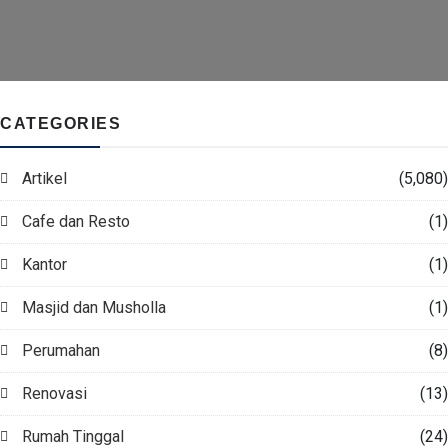
CATEGORIES
Artikel
(5,080)
Cafe dan Resto
(1)
Kantor
(1)
Masjid dan Musholla
(1)
Perumahan
(8)
Renovasi
(13)
Rumah Tinggal
(24)