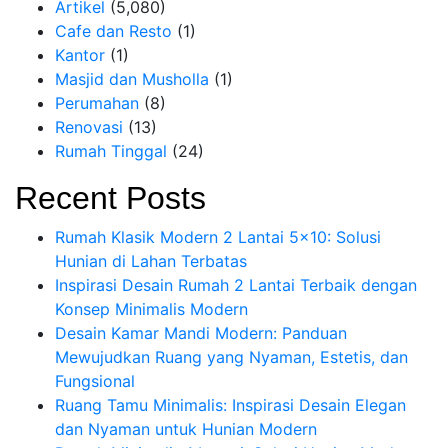
Artikel
(5,080)
Cafe dan Resto
(1)
Kantor
(1)
Masjid dan Musholla
(1)
Perumahan
(8)
Renovasi
(13)
Rumah Tinggal
(24)
Recent Posts
Rumah Klasik Modern 2 Lantai 5×10: Solusi
Hunian di Lahan Terbatas
Inspirasi Desain Rumah 2 Lantai Terbaik dengan
Konsep Minimalis Modern
Desain Kamar Mandi Modern: Panduan
Mewujudkan Ruang yang Nyaman, Estetis, dan
Fungsional
Ruang Tamu Minimalis: Inspirasi Desain Elegan
dan Nyaman untuk Hunian Modern