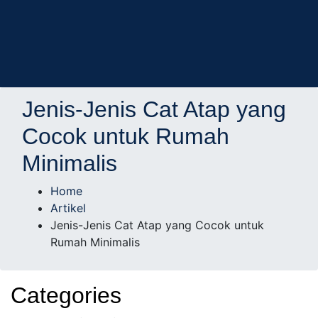
AD Studio – Jasa
AD Studio – Jasa Arsitek Profesional Bersertifikasi
Jenis-Jenis Cat Atap yang
Arsitek Profesional
Cocok untuk Rumah
Minimalis
Bersertifikasi
Home
Artikel
Jenis-Jenis Cat Atap yang Cocok untuk
Rumah Minimalis
Categories