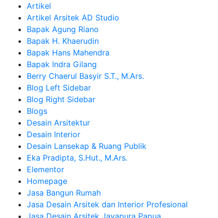
Artikel
Artikel Arsitek AD Studio
Bapak Agung Riano
Bapak H. Khaerudin
Bapak Hans Mahendra
Bapak Indra Gilang
Berry Chaerul Basyir S.T., M.Ars.
Blog Left Sidebar
Blog Right Sidebar
Blogs
Desain Arsitektur
Desain Interior
Desain Lansekap & Ruang Publik
Eka Pradipta, S.Hut., M.Ars.
Elementor
Homepage
Jasa Bangun Rumah
Jasa Desain Arsitek dan Interior Profesional
Jasa Desain Arsitek Jayapura Papua