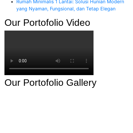
Rumah Minimalis 1 Lantai: Solusi Hunian Modern
yang Nyaman, Fungsional, dan Tetap Elegan
Our Portofolio Video
Our Portofolio Gallery