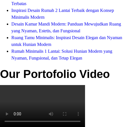
Terbatas
Inspirasi Desain Rumah 2 Lantai Terbaik dengan Konsep
Minimalis Modern
Desain Kamar Mandi Modern: Panduan Mewujudkan Ruang
yang Nyaman, Estetis, dan Fungsional
Ruang Tamu Minimalis: Inspirasi Desain Elegan dan Nyaman
untuk Hunian Modern
Rumah Minimalis 1 Lantai: Solusi Hunian Modern yang
Nyaman, Fungsional, dan Tetap Elegan
Our Portofolio Video