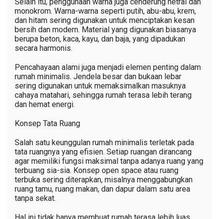
Selain itu, penggunaan warna juga cenderung netral dan
monokrom. Warna-warna seperti putih, abu-abu, krem,
dan hitam sering digunakan untuk menciptakan kesan
bersih dan modern. Material yang digunakan biasanya
berupa beton, kaca, kayu, dan baja, yang dipadukan
secara harmonis.
Pencahayaan alami juga menjadi elemen penting dalam
rumah minimalis. Jendela besar dan bukaan lebar
sering digunakan untuk memaksimalkan masuknya
cahaya matahari, sehingga rumah terasa lebih terang
dan hemat energi.
Konsep Tata Ruang
Salah satu keunggulan rumah minimalis terletak pada
tata ruangnya yang efisien. Setiap ruangan dirancang
agar memiliki fungsi maksimal tanpa adanya ruang yang
terbuang sia-sia. Konsep open space atau ruang
terbuka sering diterapkan, misalnya menggabungkan
ruang tamu, ruang makan, dan dapur dalam satu area
tanpa sekat.
Hal ini tidak hanya membuat rumah terasa lebih luas,