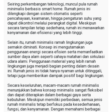
Seiring perkembangan teknologi, muncul pula rumah
minimalis berbasis smart home. Rumah jenis ini
dilengkapi dengan sistem otomatis seperti
pencahayaan, keamanan, hingga pengaturan suhu yang
dapat dikontrol melalui perangkat digital. Meskipun
secara tampilan tetap sederhana, rumah ini menawarkan
kenyamanan dan efisiensi yang lebih tinggi.
Selain itu, rumah minimalis ramah lingkungan juga
semakin diminati. Konsep ini mengutamakan
penggunaan energi secara efisien serta memanfaatkan
sumber daya alam seperti cahaya matahari dan sirkulasi
udara alami. Penggunaan material yang lebih ramah
lingkungan juga menjadi bagian penting dalam desain
ini. Rumah jenis ini tidak hanya nyaman untuk ditinggali,
tetapi juga memberikan dampak positif bagi lingkungan.
Secara keseluruhan, macam-macam rumah minimalis
menunjukkan bahwa konsep minimalis sangat fleksibel
dan dapat diterapkan dalam berbagai gaya serta
kebutuhan. Meskipun memiliki perbedaan, semua jenis
rumah minimalis tetap berfokus pada kesederhanaan,
fungsi, dan kenyamanan. Dengan memahami berbagai