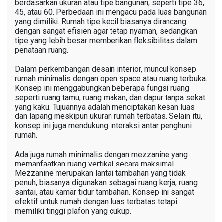
berdasarkan ukuran atau tipe bangunan, seperti tipe 36,
45, atau 60. Perbedaan ini mengacu pada luas bangunan
yang dimiliki. Rumah tipe kecil biasanya dirancang
dengan sangat efisien agar tetap nyaman, sedangkan
tipe yang lebih besar memberikan fleksibilitas dalam
penataan ruang.
Dalam perkembangan desain interior, muncul konsep
rumah minimalis dengan open space atau ruang terbuka.
Konsep ini menggabungkan beberapa fungsi ruang
seperti ruang tamu, ruang makan, dan dapur tanpa sekat
yang kaku. Tujuannya adalah menciptakan kesan luas
dan lapang meskipun ukuran rumah terbatas. Selain itu,
konsep ini juga mendukung interaksi antar penghuni
rumah.
Ada juga rumah minimalis dengan mezzanine yang
memanfaatkan ruang vertikal secara maksimal.
Mezzanine merupakan lantai tambahan yang tidak
penuh, biasanya digunakan sebagai ruang kerja, ruang
santai, atau kamar tidur tambahan. Konsep ini sangat
efektif untuk rumah dengan luas terbatas tetapi
memiliki tinggi plafon yang cukup.