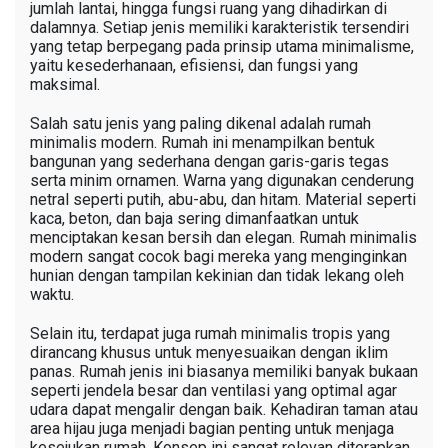
jumlah lantai, hingga fungsi ruang yang dihadirkan di
dalamnya. Setiap jenis memiliki karakteristik tersendiri
yang tetap berpegang pada prinsip utama minimalisme,
yaitu kesederhanaan, efisiensi, dan fungsi yang
maksimal.
Salah satu jenis yang paling dikenal adalah rumah
minimalis modern. Rumah ini menampilkan bentuk
bangunan yang sederhana dengan garis-garis tegas
serta minim ornamen. Warna yang digunakan cenderung
netral seperti putih, abu-abu, dan hitam. Material seperti
kaca, beton, dan baja sering dimanfaatkan untuk
menciptakan kesan bersih dan elegan. Rumah minimalis
modern sangat cocok bagi mereka yang menginginkan
hunian dengan tampilan kekinian dan tidak lekang oleh
waktu.
Selain itu, terdapat juga rumah minimalis tropis yang
dirancang khusus untuk menyesuaikan dengan iklim
panas. Rumah jenis ini biasanya memiliki banyak bukaan
seperti jendela besar dan ventilasi yang optimal agar
udara dapat mengalir dengan baik. Kehadiran taman atau
area hijau juga menjadi bagian penting untuk menjaga
kesejukan rumah. Konsep ini sangat relevan diterapkan