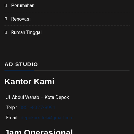
Perumahan
Renovasi
Rumah Tinggal
AD STUDIO
Kantor Kami
Jl. Abdul Wahab – Kota Depok
Telp :
0851-8327-8991
Email :
depokarsitek@gmail.com
Jam Operasional