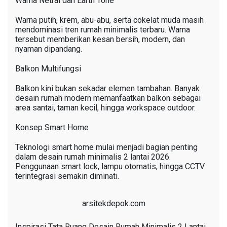
Warna Netral dan Earth Tone
Warna putih, krem, abu-abu, serta cokelat muda masih
mendominasi tren rumah minimalis terbaru. Warna
tersebut memberikan kesan bersih, modern, dan
nyaman dipandang.
Balkon Multifungsi
Balkon kini bukan sekadar elemen tambahan. Banyak
desain rumah modern memanfaatkan balkon sebagai
area santai, taman kecil, hingga workspace outdoor.
Konsep Smart Home
Teknologi smart home mulai menjadi bagian penting
dalam desain rumah minimalis 2 lantai 2026.
Penggunaan smart lock, lampu otomatis, hingga CCTV
terintegrasi semakin diminati.
arsitekdepok.com
Inspirasi Tata Ruang Desain Rumah Minimalis 2 Lantai