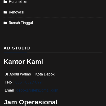
Perumahan
Renovasi
Rumah Tinggal
AD STUDIO
Kantor Kami
Jl. Abdul Wahab – Kota Depok
Telp :
0851-8327-8991
Email :
depokarsitek@gmail.com
Jam Operasional