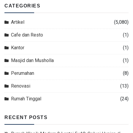
CATEGORIES
Artikel
(5,080)
Cafe dan Resto
(1)
Kantor
(1)
Masjid dan Musholla
(1)
Perumahan
(8)
Renovasi
(13)
Rumah Tinggal
(24)
RECENT POSTS