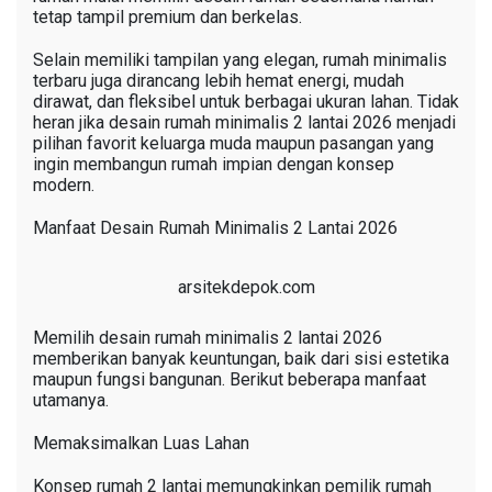
tetap tampil premium dan berkelas.
Selain memiliki tampilan yang elegan, rumah minimalis
terbaru juga dirancang lebih hemat energi, mudah
dirawat, dan fleksibel untuk berbagai ukuran lahan. Tidak
heran jika desain rumah minimalis 2 lantai 2026 menjadi
pilihan favorit keluarga muda maupun pasangan yang
ingin membangun rumah impian dengan konsep
modern.
Manfaat Desain Rumah Minimalis 2 Lantai 2026
arsitekdepok.com
Memilih desain rumah minimalis 2 lantai 2026
memberikan banyak keuntungan, baik dari sisi estetika
maupun fungsi bangunan. Berikut beberapa manfaat
utamanya.
Memaksimalkan Luas Lahan
Konsep rumah 2 lantai memungkinkan pemilik rumah