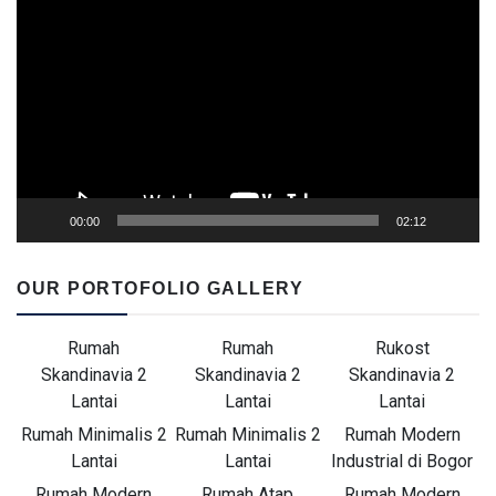
Player
00:00
02:12
OUR PORTOFOLIO GALLERY
Rumah
Rumah
Rukost
Skandinavia 2
Skandinavia 2
Skandinavia 2
Lantai
Lantai
Lantai
Rumah Minimalis 2
Rumah Minimalis 2
Rumah Modern
Lantai
Lantai
Industrial di Bogor
Rumah Modern
Rumah Atap
Rumah Modern