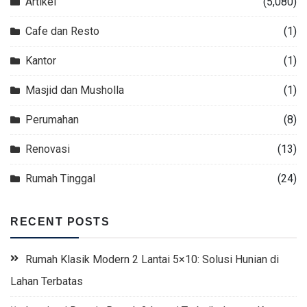
Artikel
(5,080)
Cafe dan Resto
(1)
Kantor
(1)
Masjid dan Musholla
(1)
Perumahan
(8)
Renovasi
(13)
Rumah Tinggal
(24)
RECENT POSTS
Rumah Klasik Modern 2 Lantai 5×10: Solusi Hunian di
Lahan Terbatas