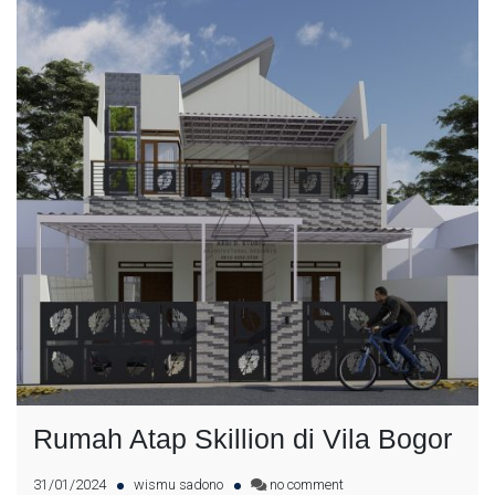
Rumah Atap Skillion di Vila Bogor
31/01/2024
wismu sadono
no comment