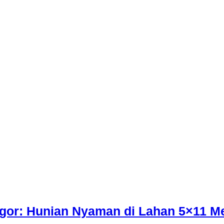
ogor: Hunian Nyaman di Lahan 5×11 M