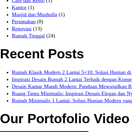
Cafe dan Resto
(1)
Kantor
(1)
Masjid dan Musholla
(1)
Perumahan
(8)
Renovasi
(13)
Rumah Tinggal
(24)
Recent Posts
Rumah Klasik Modern 2 Lantai 5×10: Solusi Hunian di
Inspirasi Desain Rumah 2 Lantai Terbaik dengan Kons
Desain Kamar Mandi Modern: Panduan Mewujudkan Rua
Ruang Tamu Minimalis: Inspirasi Desain Elegan dan 
Rumah Minimalis 1 Lantai: Solusi Hunian Modern yang
Our Portofolio Video