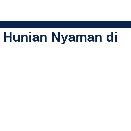
: Hunian Nyaman di
fesional