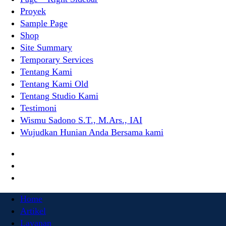
Proyek
Sample Page
Shop
Site Summary
Temporary Services
Tentang Kami
Tentang Kami Old
Tentang Studio Kami
Testimoni
Wismu Sadono S.T., M.Ars., IAI
Wujudkan Hunian Anda Bersama kami
Home
Artikel
Layanan