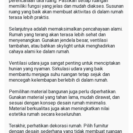
perencanaan tata ruang. Pastikan setiap ruangan
memiliki fungsi yang jelas dan mudah diakses. Susunan
ruang yang baik akan membuat aktivitas di dalam rumah
terasa lebih praktis.
Selanjutnya adalah memaksimalkan pencahayaan alami.
Rumah yang terang akan terasa lebih sehat dan
menyenangkan. Gunakan jendela besar, ventilasi
tambahan, atau bahkan skylight untuk menghadirkan
cahaya alami ke dalam rumah.
Ventilasi udara juga sangat penting untuk menciptakan
hunian yang nyaman. Sirkulasi udara yang baik
membantu menjaga suhu ruangan tetap sejuk dan
mencegah kelembapan berlebih di dalam rumah.
Pemilihan material bangunan juga perlu diperhatikan.
Gunakan material yang tahan lama, mudah dirawat, dan
sesuai dengan konsep desain rumah minimalis.
Material berkualitas juga akan meningkatkan nilai
estetika rumah secara keseluruhan.
Terakhir, perhatikan dekorasi rumah. Pilih furnitur
dengan desain sederhana yang tidak membuat ruangan