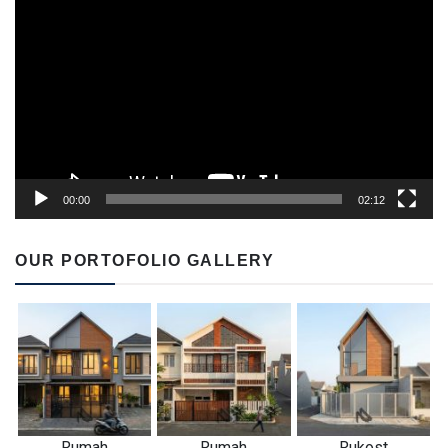
Player
00:00
02:12
OUR PORTOFOLIO GALLERY
Rumah
Rumah
Rukost