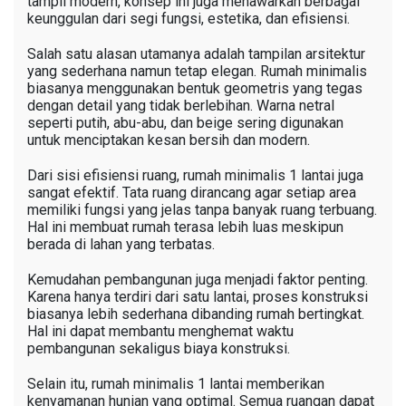
tampil modern, konsep ini juga menawarkan berbagai
keunggulan dari segi fungsi, estetika, dan efisiensi.
Salah satu alasan utamanya adalah tampilan arsitektur
yang sederhana namun tetap elegan. Rumah minimalis
biasanya menggunakan bentuk geometris yang tegas
dengan detail yang tidak berlebihan. Warna netral
seperti putih, abu-abu, dan beige sering digunakan
untuk menciptakan kesan bersih dan modern.
Dari sisi efisiensi ruang, rumah minimalis 1 lantai juga
sangat efektif. Tata ruang dirancang agar setiap area
memiliki fungsi yang jelas tanpa banyak ruang terbuang.
Hal ini membuat rumah terasa lebih luas meskipun
berada di lahan yang terbatas.
Kemudahan pembangunan juga menjadi faktor penting.
Karena hanya terdiri dari satu lantai, proses konstruksi
biasanya lebih sederhana dibanding rumah bertingkat.
Hal ini dapat membantu menghemat waktu
pembangunan sekaligus biaya konstruksi.
Selain itu, rumah minimalis 1 lantai memberikan
kenyamanan hunian yang optimal. Semua ruangan dapat