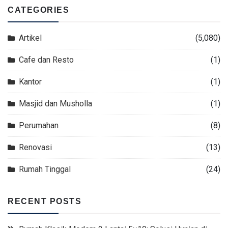
CATEGORIES
Artikel
(5,080)
Cafe dan Resto
(1)
Kantor
(1)
Masjid dan Musholla
(1)
Perumahan
(8)
Renovasi
(13)
Rumah Tinggal
(24)
RECENT POSTS