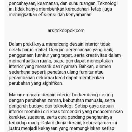
pencahayaan, keamanan, dan suhu ruangan. Teknologi
ini tidak hanya memberikan kemudahan, tetapi juga
meningkatkan efisiensi dan kenyamanan.
arsitekdepok.com
Dalam praktiknya, merancang desain interior tidak
selalu harus mahal. Dengan perencanaan yang baik,
penggunaan furnitur yang tepat, serta kreativitas dalam
memanfaatkan ruang, siapa pun dapat menciptakan
interior yang menarik dan nyaman. Bahkan, elemen
sederhana seperti penataan ulang furnitur atau
penambahan dekorasi kecil dapat memberikan
perubahan yang signifikan.
Macam-macam desain interior berkembang seiring
dengan perubahan zaman, kebutuhan manusia, serta
pengaruh budaya dan teknologi. Setiap gaya desain
interior memiliki ciri khas tersendiri yang mencerminkan
karakter, suasana, serta cara pandang penghuninya
terhadap ruang. Dalam dunia desain, keberagaman ini
justru menjadi kekayaan yang memungkinkan setiap