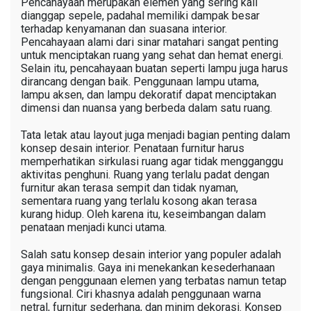
Pencahayaan merupakan elemen yang sering kali
dianggap sepele, padahal memiliki dampak besar
terhadap kenyamanan dan suasana interior.
Pencahayaan alami dari sinar matahari sangat penting
untuk menciptakan ruang yang sehat dan hemat energi.
Selain itu, pencahayaan buatan seperti lampu juga harus
dirancang dengan baik. Penggunaan lampu utama,
lampu aksen, dan lampu dekoratif dapat menciptakan
dimensi dan nuansa yang berbeda dalam satu ruang.
Tata letak atau layout juga menjadi bagian penting dalam
konsep desain interior. Penataan furnitur harus
memperhatikan sirkulasi ruang agar tidak mengganggu
aktivitas penghuni. Ruang yang terlalu padat dengan
furnitur akan terasa sempit dan tidak nyaman,
sementara ruang yang terlalu kosong akan terasa
kurang hidup. Oleh karena itu, keseimbangan dalam
penataan menjadi kunci utama.
Salah satu konsep desain interior yang populer adalah
gaya minimalis. Gaya ini menekankan kesederhanaan
dengan penggunaan elemen yang terbatas namun tetap
fungsional. Ciri khasnya adalah penggunaan warna
netral, furnitur sederhana, dan minim dekorasi. Konsep