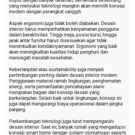
tropis dengan banyak tanaman, sementara seseorang
yang menyukai teknologi mungkin akan memilih konsep
modern dengan perangkat canggih.
Aspek ergonomi juga tidak boleh diabaikan. Desain
interior harus memperhatikan kenyamanan pengguna
dalam beraktivitas. Tinggi meja, posisi kursi, hingga
jarak antar furnitur harus disesuaikan agar tidak
menimbulkan ketidaknyamanan. Ergonomi yang baik
akan meningkatkan kualitas hidup penghuni dan
mencegah masalah kesehatan.
Keberlanjutan atau sustainability juga menjadi
pertimbangan penting dalam desain interior modern.
Penggunaan material ramah lingkungan, penghematan
energi, serta pemanfaatan pencahayaan alami
merupakan bagian dari konsep desain yang
berkelanjutan. Selain baik untuk lingkungan, konsep ini
juga dapat mengurangi biaya operasional dalam jangka
panjang.
Perkembangan teknologi juga turut mempengaruhi
desain interior. Saat ini, banyak rumah yang mengadopsi
konsep smart home dengan sistem otomatisasi seperti