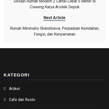
Desain Rumah Modern 2 Lantai Lebar 5 Meter di
Ciseeng Karya Arsitek Depok
Next Article
Rumah Minimalis Skandinavia: Perpaduan Keindahan,
Fungsi, dan Kenyamanan
KATEGORI
Artikel
Cafe dan Resto