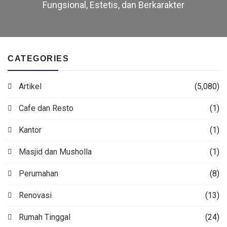
Fungsional, Estetis, dan Berkarakter
CATEGORIES
Artikel
(5,080)
Cafe dan Resto
(1)
Kantor
(1)
Masjid dan Musholla
(1)
Perumahan
(8)
Renovasi
(13)
Rumah Tinggal
(24)