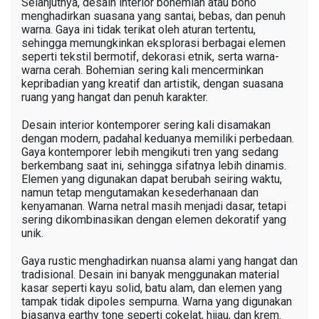
Selanjutnya, desain interior bohemian atau boho
menghadirkan suasana yang santai, bebas, dan penuh
warna. Gaya ini tidak terikat oleh aturan tertentu,
sehingga memungkinkan eksplorasi berbagai elemen
seperti tekstil bermotif, dekorasi etnik, serta warna-
warna cerah. Bohemian sering kali mencerminkan
kepribadian yang kreatif dan artistik, dengan suasana
ruang yang hangat dan penuh karakter.
Desain interior kontemporer sering kali disamakan
dengan modern, padahal keduanya memiliki perbedaan.
Gaya kontemporer lebih mengikuti tren yang sedang
berkembang saat ini, sehingga sifatnya lebih dinamis.
Elemen yang digunakan dapat berubah seiring waktu,
namun tetap mengutamakan kesederhanaan dan
kenyamanan. Warna netral masih menjadi dasar, tetapi
sering dikombinasikan dengan elemen dekoratif yang
unik.
Gaya rustic menghadirkan nuansa alami yang hangat dan
tradisional. Desain ini banyak menggunakan material
kasar seperti kayu solid, batu alam, dan elemen yang
tampak tidak dipoles sempurna. Warna yang digunakan
biasanya earthy tone seperti cokelat, hijau, dan krem.