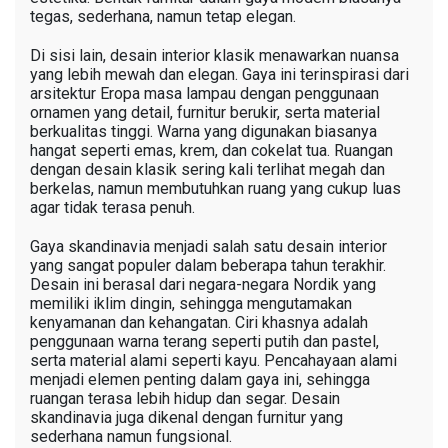
tegas, sederhana, namun tetap elegan.
Di sisi lain, desain interior klasik menawarkan nuansa
yang lebih mewah dan elegan. Gaya ini terinspirasi dari
arsitektur Eropa masa lampau dengan penggunaan
ornamen yang detail, furnitur berukir, serta material
berkualitas tinggi. Warna yang digunakan biasanya
hangat seperti emas, krem, dan cokelat tua. Ruangan
dengan desain klasik sering kali terlihat megah dan
berkelas, namun membutuhkan ruang yang cukup luas
agar tidak terasa penuh.
Gaya skandinavia menjadi salah satu desain interior
yang sangat populer dalam beberapa tahun terakhir.
Desain ini berasal dari negara-negara Nordik yang
memiliki iklim dingin, sehingga mengutamakan
kenyamanan dan kehangatan. Ciri khasnya adalah
penggunaan warna terang seperti putih dan pastel,
serta material alami seperti kayu. Pencahayaan alami
menjadi elemen penting dalam gaya ini, sehingga
ruangan terasa lebih hidup dan segar. Desain
skandinavia juga dikenal dengan furnitur yang
sederhana namun fungsional.