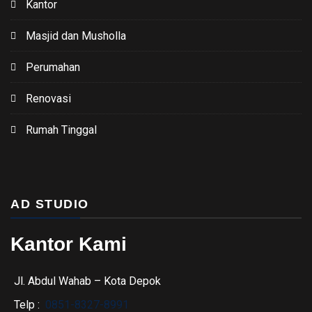
Kantor
Masjid dan Musholla
Perumahan
Renovasi
Rumah Tinggal
AD STUDIO
Kantor Kami
Jl. Abdul Wahab – Kota Depok
Telp :
0851-8327-8991