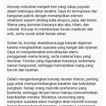
Konsep industrial menjadi tren yang cukup populer
dalam beberapa tahun terakhir. Gaya ini terinspirasi dari
bangunan pabrik dengan menampilkan elemen
struktural seperti dinding bata ekspos, pipa, dan beton.
Warna yang dominan biasanya abu-abu, hitam, dan
cokelat. Konsep ini memberikan kesan maskulin dan
unik, serta cocok untuk hunian urban.
Selain itu, konsep skandinavia juga banyak digemari
karena menghadirkan suasana yang hangat dan nyaman.
Gaya ini mengutamakan pencahayaan alami,
penggunaan warna terang, serta material kayu yang
dominan. Furnitur yang digunakan biasanya sederhana
namun fungsional, sehingga menciptakan ruang yang
bersih dan nyaman.
Dalam mengembangkan konsep desain interior, penting
juga untuk mempertimbangkan karakter dan kebutuhan
penghuni. Setiap orang memiliki preferensi yang
berbeda, sehingga desain harus mampu mencerminkan
kepribadian mereka. Misalnya, seseorang yang
menyukai suasana alami mungkin akan memilih konsep