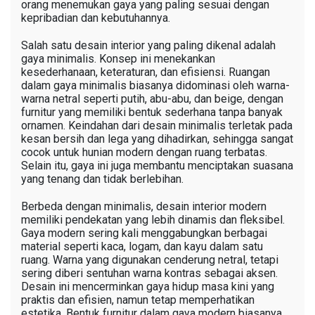
orang menemukan gaya yang paling sesuai dengan
kepribadian dan kebutuhannya.
Salah satu desain interior yang paling dikenal adalah
gaya minimalis. Konsep ini menekankan
kesederhanaan, keteraturan, dan efisiensi. Ruangan
dalam gaya minimalis biasanya didominasi oleh warna-
warna netral seperti putih, abu-abu, dan beige, dengan
furnitur yang memiliki bentuk sederhana tanpa banyak
ornamen. Keindahan dari desain minimalis terletak pada
kesan bersih dan lega yang dihadirkan, sehingga sangat
cocok untuk hunian modern dengan ruang terbatas.
Selain itu, gaya ini juga membantu menciptakan suasana
yang tenang dan tidak berlebihan.
Berbeda dengan minimalis, desain interior modern
memiliki pendekatan yang lebih dinamis dan fleksibel.
Gaya modern sering kali menggabungkan berbagai
material seperti kaca, logam, dan kayu dalam satu
ruang. Warna yang digunakan cenderung netral, tetapi
sering diberi sentuhan warna kontras sebagai aksen.
Desain ini mencerminkan gaya hidup masa kini yang
praktis dan efisien, namun tetap memperhatikan
estetika. Bentuk furnitur dalam gaya modern biasanya