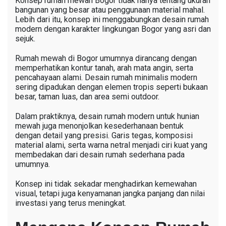
Konsep rumah mewah Bogor tidak hanya tentang ukuran
bangunan yang besar atau penggunaan material mahal.
Lebih dari itu, konsep ini menggabungkan desain rumah
modern dengan karakter lingkungan Bogor yang asri dan
sejuk.
Rumah mewah di Bogor umumnya dirancang dengan
memperhatikan kontur tanah, arah mata angin, serta
pencahayaan alami. Desain rumah minimalis modern
sering dipadukan dengan elemen tropis seperti bukaan
besar, taman luas, dan area semi outdoor.
Dalam praktiknya, desain rumah modern untuk hunian
mewah juga menonjolkan kesederhanaan bentuk
dengan detail yang presisi. Garis tegas, komposisi
material alami, serta warna netral menjadi ciri kuat yang
membedakan dari desain rumah sederhana pada
umumnya.
Konsep ini tidak sekadar menghadirkan kemewahan
visual, tetapi juga kenyamanan jangka panjang dan nilai
investasi yang terus meningkat.