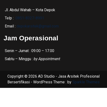
Jl. Abdul Wahab – Kota Depok
Telp :
0851-8327-8991
Email :
depokarsitek@gmail.com
Jam Operasional
Senin – Jumat : 09.00 – 17.00
Sabtu – Minggu :
by Appointment
Copyright © 2026 AD Studio - Jasa Arsitek Profesional
Bersertifikasi - WordPress Theme : by
Sparkle Themes