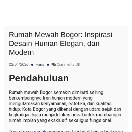
Rumah Mewah Bogor: Inspirasi
Desain Hunian Elegan, dan
Modern
02/04/2026
Haris
Comments Off
Pendahuluan
Rumah mewah Bogor semakin diminati seiring
berkembangnya tren hunian modern yang
mengutamakan kenyamanan, estetika, dan kualitas
hidup. Kota Bogor yang dikenal dengan udara sejuk dan
lingkungan hijau menjadi lokasi ideal untuk membangun
rumah impian yang eksklusif sekaligus fungsional.
Tren desain
rumah
modern saat ini tidak hanya berfokus