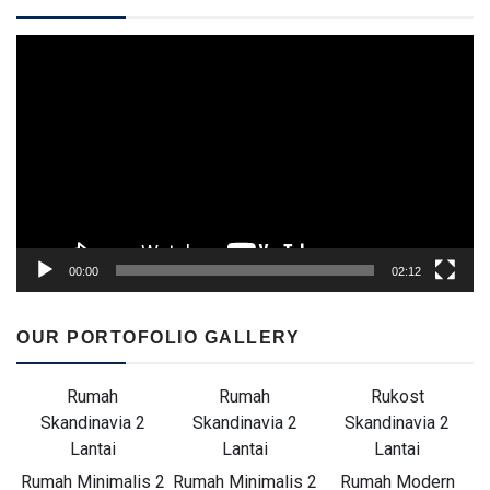
Video
Player
00:00
02:12
OUR PORTOFOLIO GALLERY
Rumah
Rumah
Rukost
Skandinavia 2
Skandinavia 2
Skandinavia 2
Lantai
Lantai
Lantai
Rumah Minimalis 2
Rumah Minimalis 2
Rumah Modern