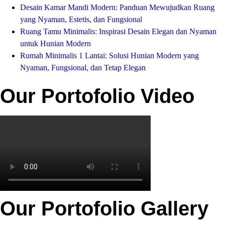
Desain Kamar Mandi Modern: Panduan Mewujudkan Ruang
yang Nyaman, Estetis, dan Fungsional
Ruang Tamu Minimalis: Inspirasi Desain Elegan dan Nyaman
untuk Hunian Modern
Rumah Minimalis 1 Lantai: Solusi Hunian Modern yang
Nyaman, Fungsional, dan Tetap Elegan
Our Portofolio Video
Our Portofolio Gallery