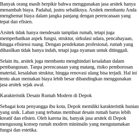
Banyak orang masih berpikir bahwa menggunakan jasa arsitek hanya
menambah biaya. Padahal, justru sebaliknya. Arsitek membantu Anda
menghemat biaya dalam jangka panjang dengan perencanaan yang
tepat dan efisien.
Arsitek tidak hanya mendesain tampilan rumah, tetapi juga
memperhatikan aspek fungsi, struktur, sirkulasi udara, pencahayaan,
hingga efisiensi ruang. Dengan pendekatan profesional, rumah yang
dihasilkan tidak hanya indah, tetapi juga nyaman untuk ditinggali.
Selain itu, arsitek juga membantu menghindari kesalahan dalam
pembangunan. Tanpa perencanaan yang matang, risiko pemborosan
material, kesalahan struktur, hingga renovasi ulang bisa terjadi. Hal ini
tentu akan memakan biaya lebih besar dibandingkan menggunakan
jasa arsitek sejak awal.
Karakteristik Desain Rumah Modern di Depok
Sebagai kota penyangga ibu kota, Depok memiliki karakteristik hunian
yang unik. Lahan yang terbatas membuat desain rumah harus lebih
kreatif dan efisien. Oleh karena itu, banyak jasa arsitek di Depok
mengusung konsep rumah modern minimalis yang mengutamakan
fungsi dan estetika.