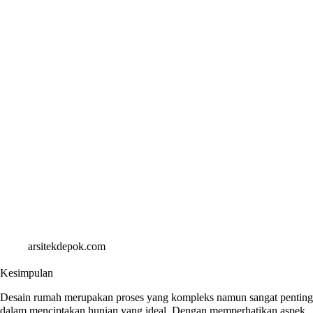
arsitekdepok.com
Kesimpulan
Desain rumah merupakan proses yang kompleks namun sangat penting
dalam menciptakan hunian yang ideal. Dengan memperhatikan aspek