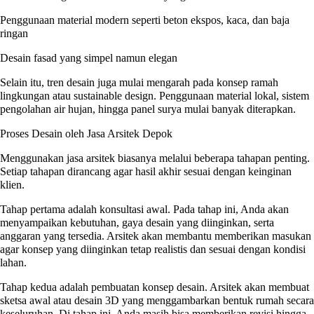
Penggunaan material modern seperti beton ekspos, kaca, dan baja
ringan
Desain fasad yang simpel namun elegan
Selain itu, tren desain juga mulai mengarah pada konsep ramah
lingkungan atau sustainable design. Penggunaan material lokal, sistem
pengolahan air hujan, hingga panel surya mulai banyak diterapkan.
Proses Desain oleh Jasa Arsitek Depok
Menggunakan jasa arsitek biasanya melalui beberapa tahapan penting.
Setiap tahapan dirancang agar hasil akhir sesuai dengan keinginan
klien.
Tahap pertama adalah konsultasi awal. Pada tahap ini, Anda akan
menyampaikan kebutuhan, gaya desain yang diinginkan, serta
anggaran yang tersedia. Arsitek akan membantu memberikan masukan
agar konsep yang diinginkan tetap realistis dan sesuai dengan kondisi
lahan.
Tahap kedua adalah pembuatan konsep desain. Arsitek akan membuat
sketsa awal atau desain 3D yang menggambarkan bentuk rumah secara
keseluruhan. Di tahap ini, Anda masih bisa memberikan revisi hingga