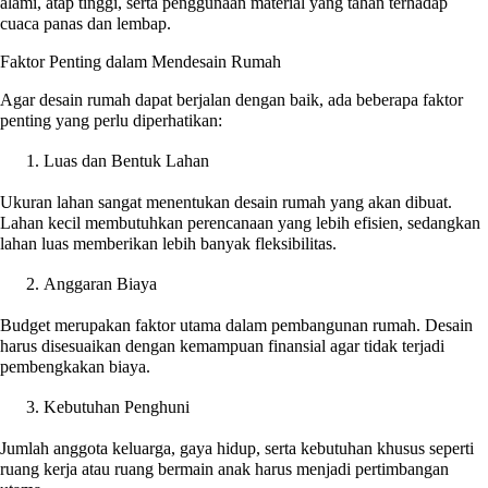
alami, atap tinggi, serta penggunaan material yang tahan terhadap
cuaca panas dan lembap.
Faktor Penting dalam Mendesain Rumah
Agar desain rumah dapat berjalan dengan baik, ada beberapa faktor
penting yang perlu diperhatikan:
Luas dan Bentuk Lahan
Ukuran lahan sangat menentukan desain rumah yang akan dibuat.
Lahan kecil membutuhkan perencanaan yang lebih efisien, sedangkan
lahan luas memberikan lebih banyak fleksibilitas.
Anggaran Biaya
Budget merupakan faktor utama dalam pembangunan rumah. Desain
harus disesuaikan dengan kemampuan finansial agar tidak terjadi
pembengkakan biaya.
Kebutuhan Penghuni
Jumlah anggota keluarga, gaya hidup, serta kebutuhan khusus seperti
ruang kerja atau ruang bermain anak harus menjadi pertimbangan