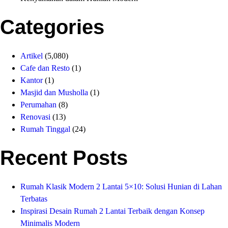
Categories
Artikel
(5,080)
Cafe dan Resto
(1)
Kantor
(1)
Masjid dan Musholla
(1)
Perumahan
(8)
Renovasi
(13)
Rumah Tinggal
(24)
Recent Posts
Rumah Klasik Modern 2 Lantai 5×10: Solusi Hunian di Lahan
Terbatas
Inspirasi Desain Rumah 2 Lantai Terbaik dengan Konsep
Minimalis Modern