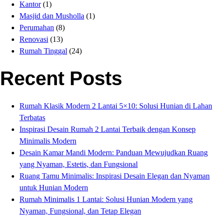
Kantor
(1)
Masjid dan Musholla
(1)
Perumahan
(8)
Renovasi
(13)
Rumah Tinggal
(24)
Recent Posts
Rumah Klasik Modern 2 Lantai 5×10: Solusi Hunian di Lahan
Terbatas
Inspirasi Desain Rumah 2 Lantai Terbaik dengan Konsep
Minimalis Modern
Desain Kamar Mandi Modern: Panduan Mewujudkan Ruang
yang Nyaman, Estetis, dan Fungsional
Ruang Tamu Minimalis: Inspirasi Desain Elegan dan Nyaman
untuk Hunian Modern
Rumah Minimalis 1 Lantai: Solusi Hunian Modern yang
Nyaman, Fungsional, dan Tetap Elegan