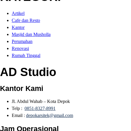
Artikel
Cafe dan Resto
Kantor
Masjid dan Musholla
Perumahan
Renovasi
Rumah Tinggal
AD Studio
Kantor Kami
Jl. Abdul Wahab – Kota Depok
Telp :
0851-8327-8991
Email :
depokarsitek@gmail.com
Jam Operasional