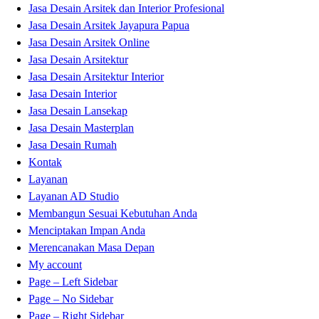
Jasa Desain Arsitek dan Interior Profesional
Jasa Desain Arsitek Jayapura Papua
Jasa Desain Arsitek Online
Jasa Desain Arsitektur
Jasa Desain Arsitektur Interior
Jasa Desain Interior
Jasa Desain Lansekap
Jasa Desain Masterplan
Jasa Desain Rumah
Kontak
Layanan
Layanan AD Studio
Membangun Sesuai Kebutuhan Anda
Menciptakan Impan Anda
Merencanakan Masa Depan
My account
Page – Left Sidebar
Page – No Sidebar
Page – Right Sidebar