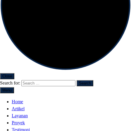
Close
Search for:
Menu
Home
Artikel
Layanan
Proyek
Testimoni