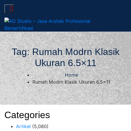
AD Studio – Jasa
AD Studio – Jasa Arsitek Profesional Bersertifikasi
Arsitek Profesional
Tag:
Rumah Modrn Klasik
Ukuran 6.5×11
Bersertifikasi
Home
Rumah Modrn Klasik Ukuran 6.5×11
Categories
Artikel
(5,080)