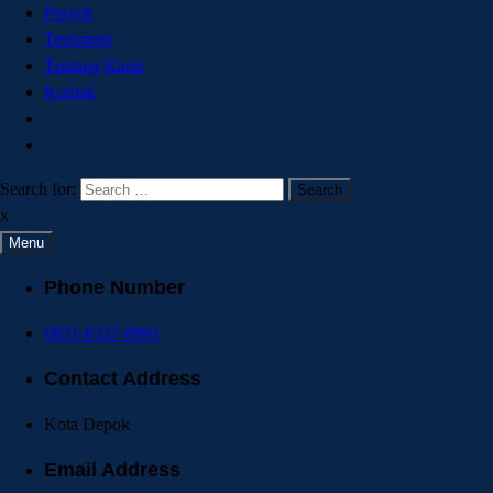
Proyek
Testimoni
Tentang Kami
Kontak
Search for:
x
Menu
Phone Number
0851-8327-8991
Contact Address
Kota Depok
Email Address