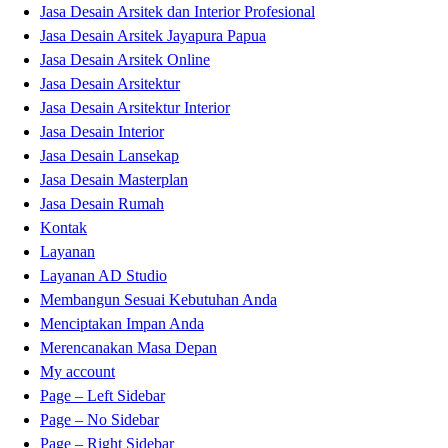
Jasa Desain Arsitek dan Interior Profesional
Jasa Desain Arsitek Jayapura Papua
Jasa Desain Arsitek Online
Jasa Desain Arsitektur
Jasa Desain Arsitektur Interior
Jasa Desain Interior
Jasa Desain Lansekap
Jasa Desain Masterplan
Jasa Desain Rumah
Kontak
Layanan
Layanan AD Studio
Membangun Sesuai Kebutuhan Anda
Menciptakan Impan Anda
Merencanakan Masa Depan
My account
Page – Left Sidebar
Page – No Sidebar
Page – Right Sidebar