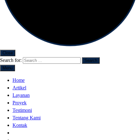
Close
Search for:
Menu
Home
Artikel
Layanan
Proyek
Testimoni
Tentang Kami
Kontak