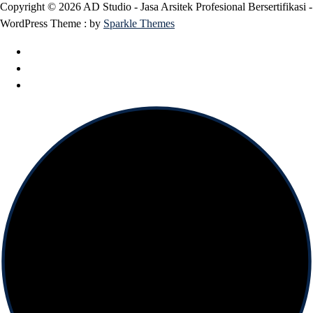
Copyright © 2026 AD Studio - Jasa Arsitek Profesional Bersertifikasi -
WordPress Theme : by
Sparkle Themes