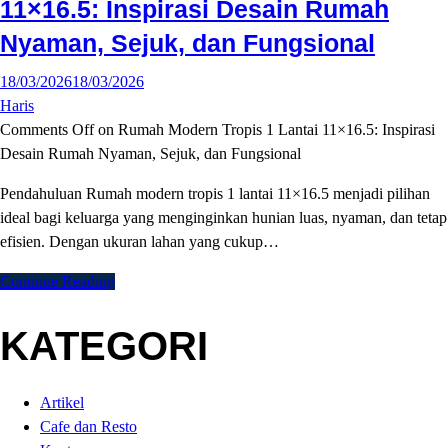
11×16.5: Inspirasi Desain Rumah
Nyaman, Sejuk, dan Fungsional
18/03/2026
18/03/2026
Haris
Comments Off
on Rumah Modern Tropis 1 Lantai 11×16.5: Inspirasi
Desain Rumah Nyaman, Sejuk, dan Fungsional
Pendahuluan Rumah modern tropis 1 lantai 11×16.5 menjadi pilihan
ideal bagi keluarga yang menginginkan hunian luas, nyaman, dan tetap
efisien. Dengan ukuran lahan yang cukup…
Continue Reading
KATEGORI
Artikel
Cafe dan Resto