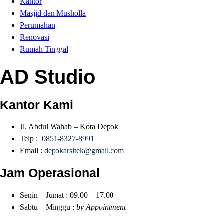
Kantor
Masjid dan Musholla
Perumahan
Renovasi
Rumah Tinggal
AD Studio
Kantor Kami
Jl. Abdul Wahab – Kota Depok
Telp :
0851-8327-8991
Email :
depokarsitek@gmail.com
Jam Operasional
Senin – Jumat : 09.00 – 17.00
Sabtu – Minggu :
by Appointment