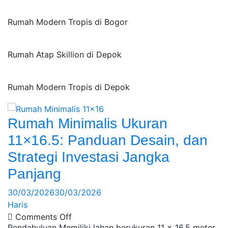
Rumah Modern Tropis di Bogor
Rumah Atap Skillion di Depok
Rumah Modern Tropis di Depok
Rumah Minimalis Ukuran
11×16.5: Panduan Desain, dan
Strategi Investasi Jangka
Panjang
30/03/2026
30/03/2026
Haris
Comments Off
Pendahuluan Memiliki lahan berukuran 11 x 16,5 meter