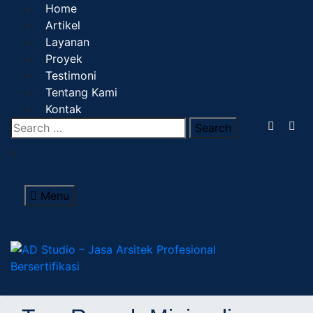
Home
Artikel
Layanan
Proyek
Testimoni
Tentang Kami
Kontak
x
Menu
AD Studio – Jasa
AD Studio – Jasa Arsitek Profesional Bersertifikasi