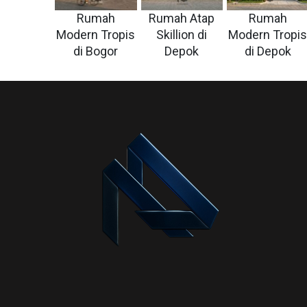
Rumah
Rumah Atap
Rumah
Modern Tropis
Skillion di
Modern Tropi
di Bogor
Depok
di Depok