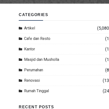
CATEGORIES
(5,080
Artikel
(1
Cafe dan Resto
(1
Kantor
(1
Masjid dan Musholla
(8
Perumahan
(13
Renovasi
(24
Rumah Tinggal
RECENT POSTS