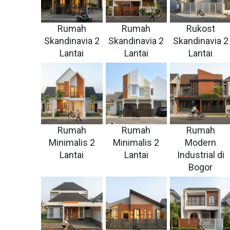
Rumah
Rumah
Rukost
Skandinavia 2
Skandinavia 2
Skandinavia 2
Lantai
Lantai
Lantai
Rumah
Rumah
Rumah
Minimalis 2
Minimalis 2
Modern
Lantai
Lantai
Industrial di
Bogor