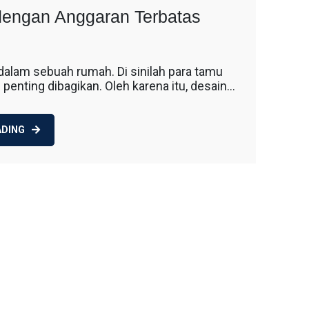
engan Anggaran Terbatas
dalam sebuah rumah. Di sinilah para tamu
enting dibagikan. Oleh karena itu, desain…
ADING