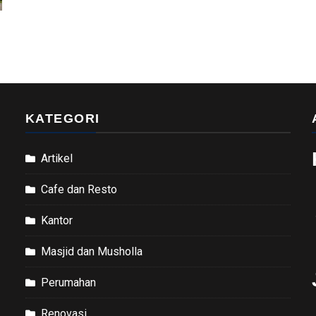
s
KATEGORI
Artikel
Cafe dan Resto
Kantor
Masjid dan Musholla
Perumahan
Renovasi