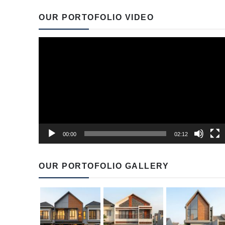
OUR PORTOFOLIO VIDEO
Video
Player
00:00
02:12
OUR PORTOFOLIO GALLERY