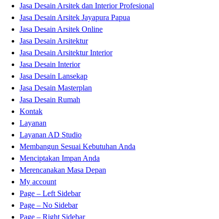
Jasa Desain Arsitek dan Interior Profesional
Jasa Desain Arsitek Jayapura Papua
Jasa Desain Arsitek Online
Jasa Desain Arsitektur
Jasa Desain Arsitektur Interior
Jasa Desain Interior
Jasa Desain Lansekap
Jasa Desain Masterplan
Jasa Desain Rumah
Kontak
Layanan
Layanan AD Studio
Membangun Sesuai Kebutuhan Anda
Menciptakan Impan Anda
Merencanakan Masa Depan
My account
Page – Left Sidebar
Page – No Sidebar
Page – Right Sidebar