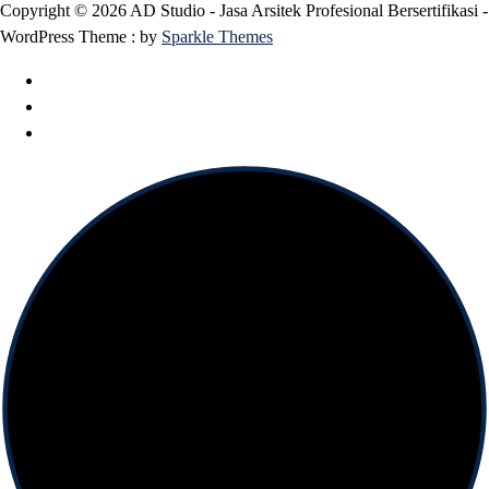
Copyright © 2026 AD Studio - Jasa Arsitek Profesional Bersertifikasi -
WordPress Theme : by
Sparkle Themes