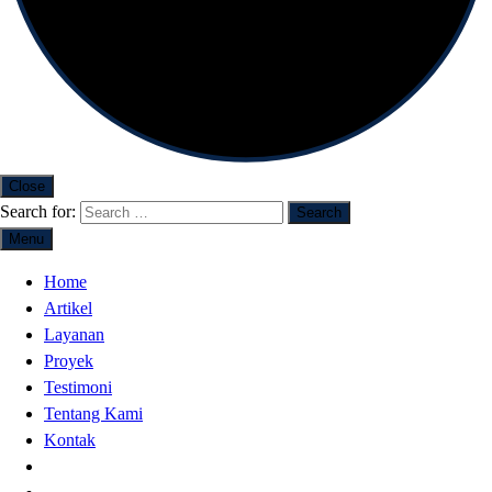
Close
Search for:
Menu
Home
Artikel
Layanan
Proyek
Testimoni
Tentang Kami
Kontak