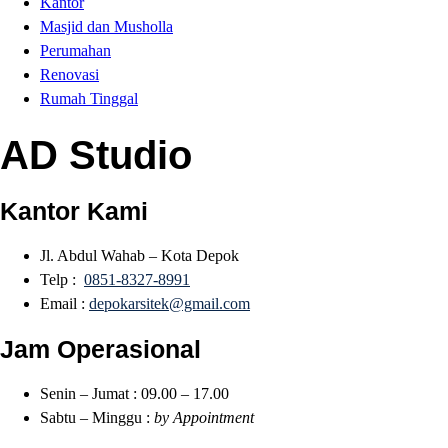
Kantor
Masjid dan Musholla
Perumahan
Renovasi
Rumah Tinggal
AD Studio
Kantor Kami
Jl. Abdul Wahab – Kota Depok
Telp :
0851-8327-8991
Email :
depokarsitek@gmail.com
Jam Operasional
Senin – Jumat : 09.00 – 17.00
Sabtu – Minggu :
by Appointment