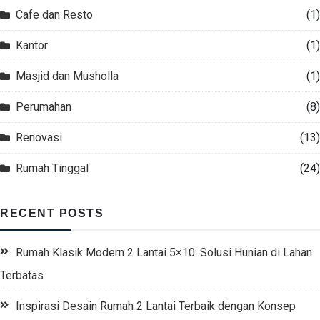
Cafe dan Resto
(1)
Kantor
(1)
Masjid dan Musholla
(1)
Perumahan
(8)
Renovasi
(13)
Rumah Tinggal
(24)
RECENT POSTS
Rumah Klasik Modern 2 Lantai 5×10: Solusi Hunian di Lahan
Terbatas
Inspirasi Desain Rumah 2 Lantai Terbaik dengan Konsep