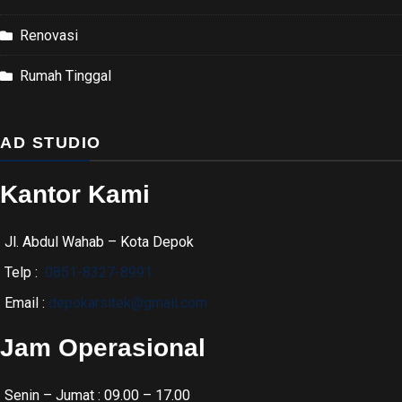
Renovasi
Rumah Tinggal
AD STUDIO
Kantor Kami
Jl. Abdul Wahab – Kota Depok
Telp :
0851-8327-8991
Email :
depokarsitek@gmail.com
Jam Operasional
Senin – Jumat : 09.00 – 17.00