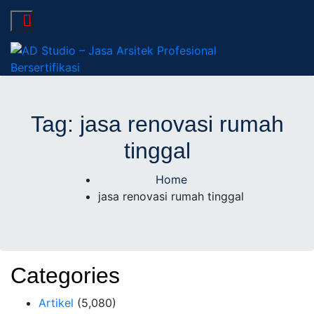
AD Studio – Jasa
AD Studio – Jasa Arsitek Profesional Bersertifikasi
Arsitek Profesional
Tag:
jasa renovasi rumah
tinggal
Bersertifikasi
Home
jasa renovasi rumah tinggal
Categories
Artikel
(5,080)