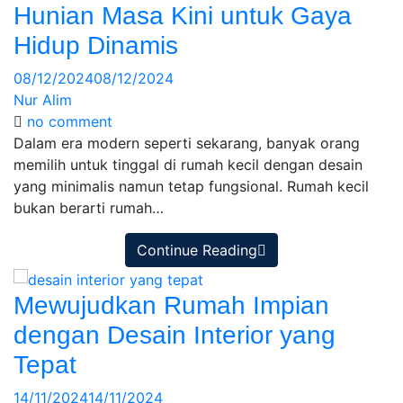
Hunian Masa Kini untuk Gaya
Hidup Dinamis
08/12/2024
08/12/2024
Nur Alim
no comment
Dalam era modern seperti sekarang, banyak orang
memilih untuk tinggal di rumah kecil dengan desain
yang minimalis namun tetap fungsional. Rumah kecil
bukan berarti rumah…
Continue Reading
Mewujudkan Rumah Impian
dengan Desain Interior yang
Tepat
14/11/2024
14/11/2024