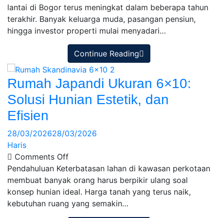
lantai di Bogor terus meningkat dalam beberapa tahun
terakhir. Banyak keluarga muda, pasangan pensiun,
hingga investor properti mulai menyadari…
Continue Reading
Rumah Japandi Ukuran 6×10:
Solusi Hunian Estetik, dan
Efisien
28/03/2026
28/03/2026
Haris
Comments Off
Pendahuluan Keterbatasan lahan di kawasan perkotaan
membuat banyak orang harus berpikir ulang soal
konsep hunian ideal. Harga tanah yang terus naik,
kebutuhan ruang yang semakin…