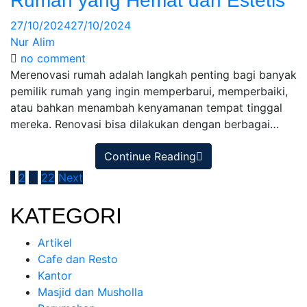
Rumah yang Hemat dan Estetis
27/10/2024
27/10/2024
Nur Alim
no comment
Merenovasi rumah adalah langkah penting bagi banyak
pemilik rumah yang ingin memperbarui, memperbaiki,
atau bahkan menambah kenyamanan tempat tinggal
mereka. Renovasi bisa dilakukan dengan berbagai…
Continue Reading
1
2
…
22
Next
KATEGORI
Artikel
Cafe dan Resto
Kantor
Masjid dan Musholla