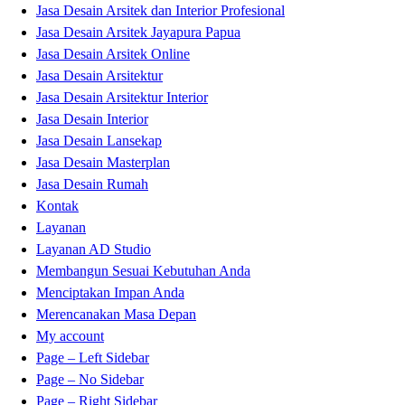
Jasa Desain Arsitek dan Interior Profesional
Jasa Desain Arsitek Jayapura Papua
Jasa Desain Arsitek Online
Jasa Desain Arsitektur
Jasa Desain Arsitektur Interior
Jasa Desain Interior
Jasa Desain Lansekap
Jasa Desain Masterplan
Jasa Desain Rumah
Kontak
Layanan
Layanan AD Studio
Membangun Sesuai Kebutuhan Anda
Menciptakan Impan Anda
Merencanakan Masa Depan
My account
Page – Left Sidebar
Page – No Sidebar
Page – Right Sidebar