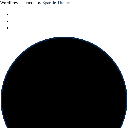
WordPress Theme : by
Sparkle Themes