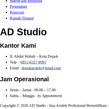
Masjid dan Musholla
Perumahan
Renovasi
Rumah Tinggal
AD Studio
Kantor Kami
Jl. Abdul Wahab – Kota Depok
Telp :
0851-8327-8991
Email :
depokarsitek@gmail.com
Jam Operasional
Senin – Jumat : 09.00 – 17.00
Sabtu – Minggu :
by Appointment
Copyright © 2026 AD Studio - Jasa Arsitek Profesional Bersertifikasi -