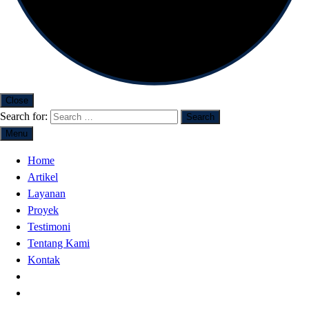
Close
Search for:
Menu
Home
Artikel
Layanan
Proyek
Testimoni
Tentang Kami
Kontak