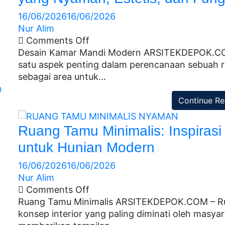
16/06/2026
16/06/2026
Nur Alim
Comments Off
Desain Kamar Mandi Modern ARSITEKDEPOK.COM
satu aspek penting dalam perencanaan sebuah 
sebagai area untuk…
n
n
Continue Re
Ruang Tamu Minimalis: Inspiras
untuk Hunian Modern
16/06/2026
16/06/2026
Nur Alim
Comments Off
Ruang Tamu Minimalis ARSITEKDEPOK.COM – Rua
konsep interior yang paling diminati oleh masya