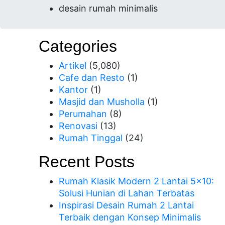
desain rumah minimalis
Categories
Artikel
(5,080)
Cafe dan Resto
(1)
Kantor
(1)
Masjid dan Musholla
(1)
Perumahan
(8)
Renovasi
(13)
Rumah Tinggal
(24)
Recent Posts
Rumah Klasik Modern 2 Lantai 5×10:
Solusi Hunian di Lahan Terbatas
Inspirasi Desain Rumah 2 Lantai
Terbaik dengan Konsep Minimalis