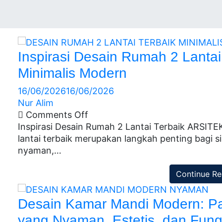
Inspirasi Desain Rumah 2 Lanta
Minimalis Modern
16/06/2026
16/06/2026
Nur Alim
Comments Off
Inspirasi Desain Rumah 2 Lantai Terbaik ARSI
lantai terbaik merupakan langkah penting bagi si
nyaman,…
Continue Re
Desain Kamar Mandi Modern: 
yang Nyaman, Estetis, dan Fung