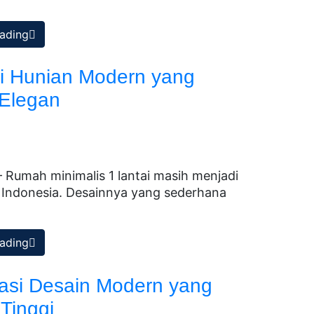
ading
si Hunian Modern yang
 Elegan
Rumah minimalis 1 lantai masih menjadi
i Indonesia. Desainnya yang sederhana
ading
rasi Desain Modern yang
 Tinggi