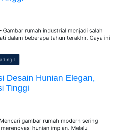
Gambar rumah industrial menjadi salah
ati dalam beberapa tahun terakhir. Gaya ini
ading
i Desain Hunian Elegan,
i Tinggi
encari gambar rumah modern sering
erenovasi hunian impian. Melalui