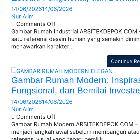
14/06/2026
14/06/2026
Nur Alim
Comments Off
Gambar Rumah Industrial ARSITEKDEPOK.COM – 
satu referensi desain hunian yang semakin dimin
menawarkan karakter…
Continue Re
Gambar Rumah Modern: Inspiras
Fungsional, dan Bernilai Investas
14/06/2026
14/06/2026
Nur Alim
Comments Off
Gambar Rumah Modern ARSITEKDEPOK.COM – M
menjadi langkah awal sebelum membangun atau m
referensi visual yang tepat, pemilik…