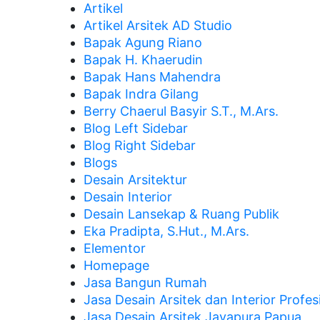
Artikel
Artikel Arsitek AD Studio
Bapak Agung Riano
Bapak H. Khaerudin
Bapak Hans Mahendra
Bapak Indra Gilang
Berry Chaerul Basyir S.T., M.Ars.
Blog Left Sidebar
Blog Right Sidebar
Blogs
Desain Arsitektur
Desain Interior
Desain Lansekap & Ruang Publik
Eka Pradipta, S.Hut., M.Ars.
Elementor
Homepage
Jasa Bangun Rumah
Jasa Desain Arsitek dan Interior Profes
Jasa Desain Arsitek Jayapura Papua