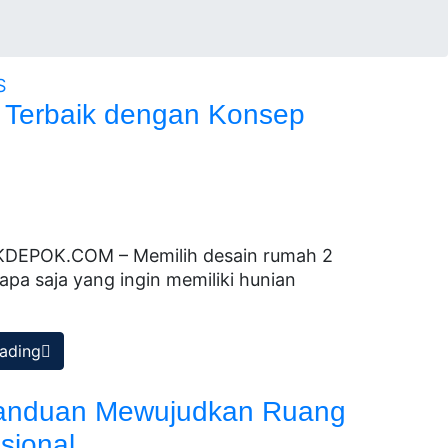
i Terbaik dengan Konsep
TEKDEPOK.COM – Memilih desain rumah 2
apa saja yang ingin memiliki hunian
ading
Panduan Mewujudkan Ruang
sional