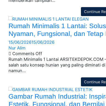
memberikan tampilan…
Continue Re
Rumah Minimalis 1 Lantai: Solu
Nyaman, Fungsional, dan Tetap
15/06/2026
15/06/2026
Nur Alim
Comments Off
Rumah Minimalis 1 Lantai ARSITEKDEPOK.COM – 
salah satu konsep hunian yang paling diminati d
namun…
Continue Re
Gambar Rumah Industrial: Inspi
Estetik, Fungsional, dan Bernilai