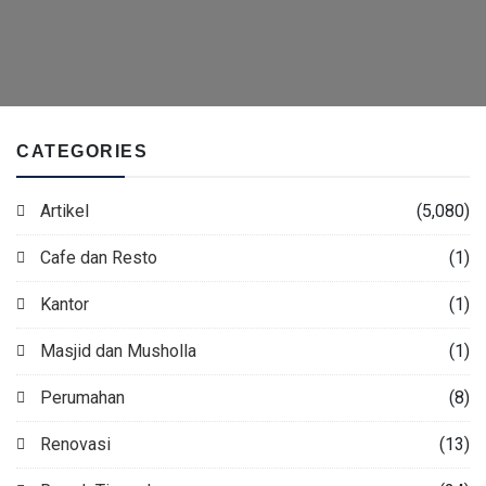
CATEGORIES
Artikel
(5,080)
Cafe dan Resto
(1)
Kantor
(1)
Masjid dan Musholla
(1)
Perumahan
(8)
Renovasi
(13)