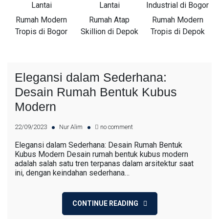
Lantai
Lantai
Industrial di Bogor
Rumah Modern
Rumah Atap
Rumah Modern
Tropis di Bogor
Skillion di Depok
Tropis di Depok
Elegansi dalam Sederhana:
Desain Rumah Bentuk Kubus
Modern
22/09/2023
Nur Alim
no comment
Elegansi dalam Sederhana: Desain Rumah Bentuk
Kubus Modern Desain rumah bentuk kubus modern
adalah salah satu tren terpanas dalam arsitektur saat
ini, dengan keindahan sederhana…
CONTINUE READING