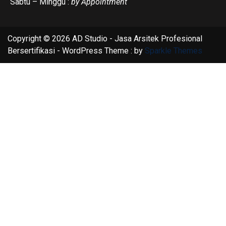
Sabtu – Minggu :
by Appointment
Copyright © 2026 AD Studio - Jasa Arsitek Profesional
Bersertifikasi - WordPress Theme : by
Sparkle Themes