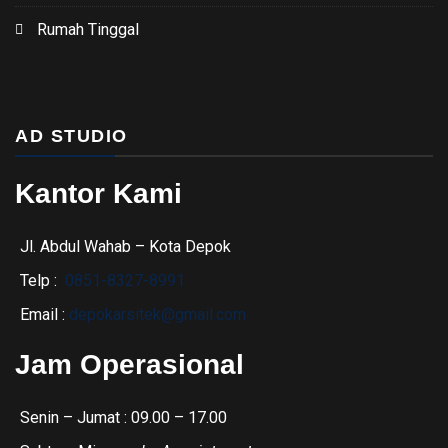
Rumah Tinggal
AD STUDIO
Kantor Kami
Jl. Abdul Wahab – Kota Depok
Telp :
0851-8327-8991
Email :
depokarsitek@gmail.com
Jam Operasional
Senin – Jumat : 09.00 – 17.00