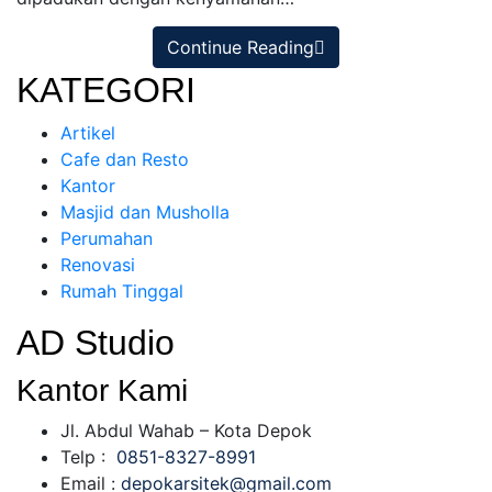
Continue Reading
KATEGORI
Artikel
Cafe dan Resto
Kantor
Masjid dan Musholla
Perumahan
Renovasi
Rumah Tinggal
AD Studio
Kantor Kami
Jl. Abdul Wahab – Kota Depok
Telp :
0851-8327-8991
Email :
depokarsitek@gmail.com