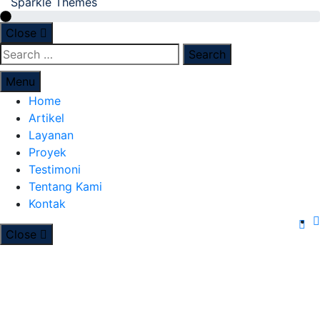
Sparkle Themes
Close
Menu
Home
Artikel
Layanan
Proyek
Testimoni
Tentang Kami
Kontak
Close