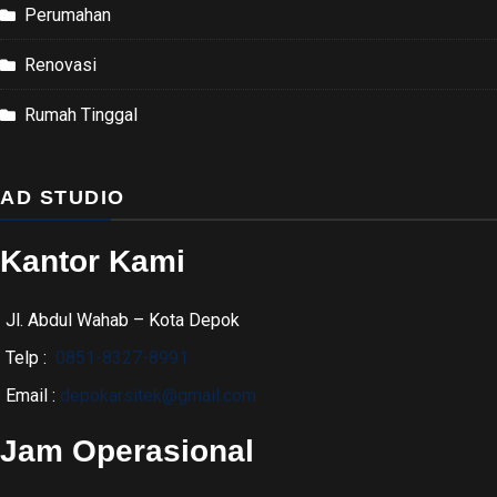
Perumahan
Renovasi
Rumah Tinggal
AD STUDIO
Kantor Kami
Jl. Abdul Wahab – Kota Depok
Telp :
0851-8327-8991
Email :
depokarsitek@gmail.com
Jam Operasional