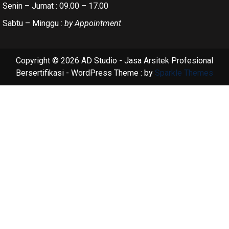
Senin – Jumat : 09.00 – 17.00
Sabtu – Minggu :
by Appointment
Copyright © 2026 AD Studio - Jasa Arsitek Profesional
Bersertifikasi - WordPress Theme : by
Sparkle Themes