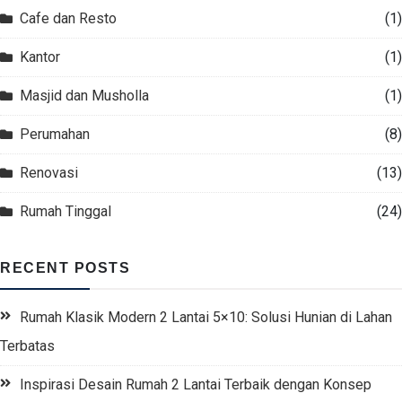
Cafe dan Resto
(1)
Kantor
(1)
Masjid dan Musholla
(1)
Perumahan
(8)
Renovasi
(13)
Rumah Tinggal
(24)
RECENT POSTS
Rumah Klasik Modern 2 Lantai 5×10: Solusi Hunian di Lahan
Terbatas
Inspirasi Desain Rumah 2 Lantai Terbaik dengan Konsep