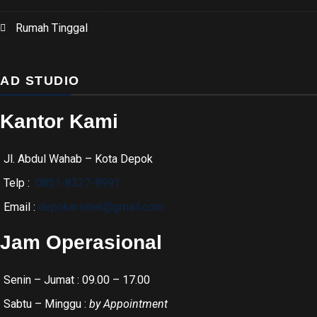
Rumah Tinggal
AD STUDIO
Kantor Kami
Jl. Abdul Wahab – Kota Depok
Telp :
0851-8327-8991
Email :
depokarsitek@gmail.com
Jam Operasional
Senin – Jumat : 09.00 – 17.00
Sabtu – Minggu :
by Appointment