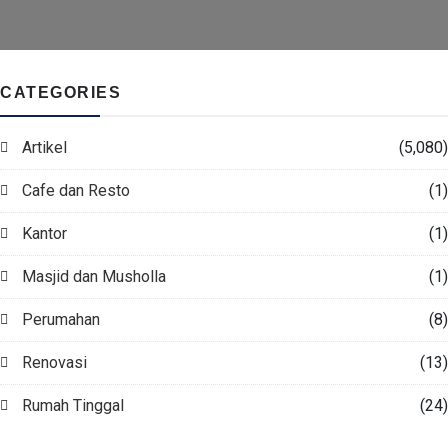
CATEGORIES
Artikel
(5,080)
Cafe dan Resto
(1)
Kantor
(1)
Masjid dan Musholla
(1)
Perumahan
(8)
Renovasi
(13)
Rumah Tinggal
(24)