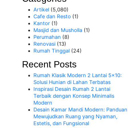
Artikel
(5,080)
Cafe dan Resto
(1)
Kantor
(1)
Masjid dan Musholla
(1)
Perumahan
(8)
Renovasi
(13)
Rumah Tinggal
(24)
Recent Posts
Rumah Klasik Modern 2 Lantai 5×10:
Solusi Hunian di Lahan Terbatas
Inspirasi Desain Rumah 2 Lantai
Terbaik dengan Konsep Minimalis
Modern
Desain Kamar Mandi Modern: Panduan
Mewujudkan Ruang yang Nyaman,
Estetis, dan Fungsional