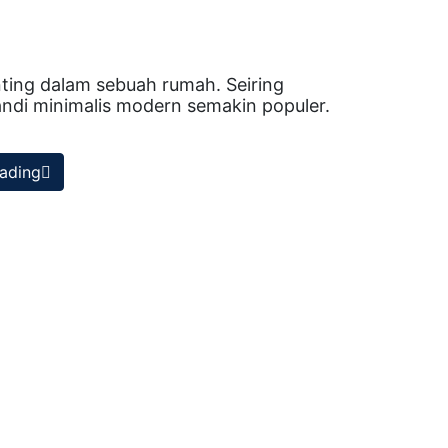
ing dalam sebuah rumah. Seiring
ndi minimalis modern semakin populer.
ading