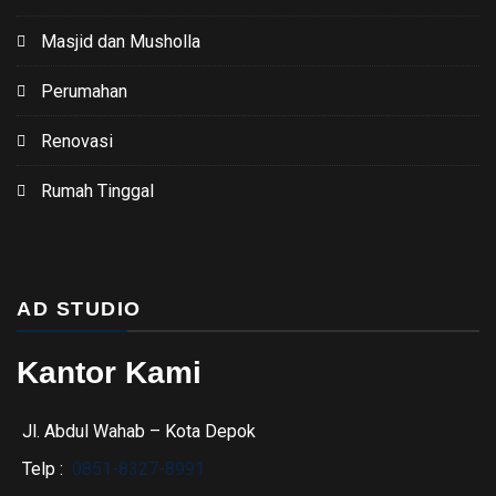
Masjid dan Musholla
Perumahan
Renovasi
Rumah Tinggal
AD STUDIO
Kantor Kami
Jl. Abdul Wahab – Kota Depok
Telp :
0851-8327-8991