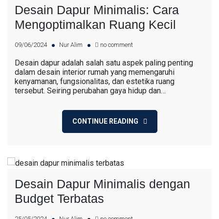
Desain Dapur Minimalis: Cara
Mengoptimalkan Ruang Kecil
09/06/2024
Nur Alim
no comment
Desain dapur adalah salah satu aspek paling penting
dalam desain interior rumah yang memengaruhi
kenyamanan, fungsionalitas, dan estetika ruang
tersebut. Seiring perubahan gaya hidup dan…
CONTINUE READING
Desain Dapur Minimalis dengan
Budget Terbatas
25/05/2024
Nur Alim
no comment