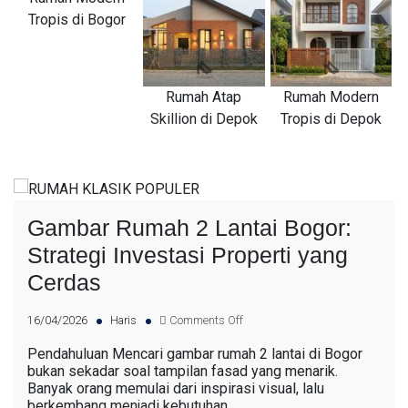
Tropis di Bogor
Rumah Atap
Rumah Modern
Skillion di Depok
Tropis di Depok
Gambar Rumah 2 Lantai Bogor:
Strategi Investasi Properti yang
Cerdas
16/04/2026
Haris
Comments Off
Pendahuluan Mencari gambar rumah 2 lantai di Bogor
bukan sekadar soal tampilan fasad yang menarik.
Banyak orang memulai dari inspirasi visual, lalu
berkembang menjadi kebutuhan…