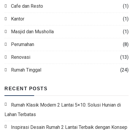
Cafe dan Resto
(1)
Kantor
(1)
Masjid dan Musholla
(1)
Perumahan
(8)
Renovasi
(13)
Rumah Tinggal
(24)
RECENT POSTS
Rumah Klasik Modern 2 Lantai 5×10: Solusi Hunian di
Lahan Terbatas
Inspirasi Desain Rumah 2 Lantai Terbaik dengan Konsep