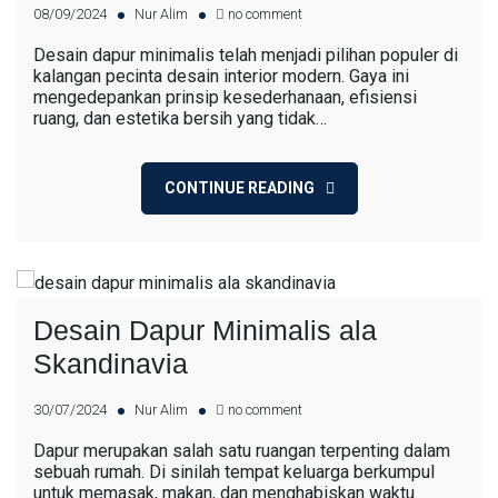
08/09/2024
Nur Alim
no comment
Desain dapur minimalis telah menjadi pilihan populer di
kalangan pecinta desain interior modern. Gaya ini
mengedepankan prinsip kesederhanaan, efisiensi
ruang, dan estetika bersih yang tidak…
CONTINUE READING
Desain Dapur Minimalis ala
Skandinavia
30/07/2024
Nur Alim
no comment
Dapur merupakan salah satu ruangan terpenting dalam
sebuah rumah. Di sinilah tempat keluarga berkumpul
untuk memasak, makan, dan menghabiskan waktu