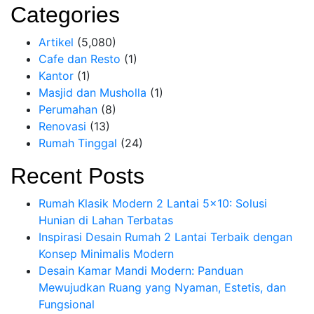
Categories
Artikel
(5,080)
Cafe dan Resto
(1)
Kantor
(1)
Masjid dan Musholla
(1)
Perumahan
(8)
Renovasi
(13)
Rumah Tinggal
(24)
Recent Posts
Rumah Klasik Modern 2 Lantai 5×10: Solusi
Hunian di Lahan Terbatas
Inspirasi Desain Rumah 2 Lantai Terbaik dengan
Konsep Minimalis Modern
Desain Kamar Mandi Modern: Panduan
Mewujudkan Ruang yang Nyaman, Estetis, dan
Fungsional