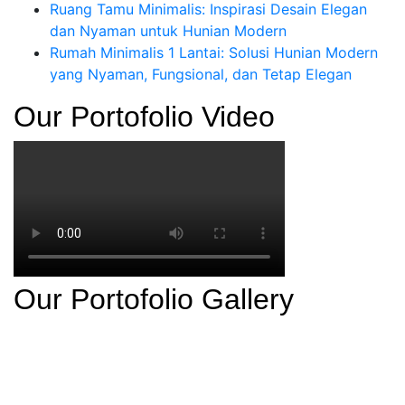
Ruang Tamu Minimalis: Inspirasi Desain Elegan
dan Nyaman untuk Hunian Modern
Rumah Minimalis 1 Lantai: Solusi Hunian Modern
yang Nyaman, Fungsional, dan Tetap Elegan
Our Portofolio Video
Our Portofolio Gallery