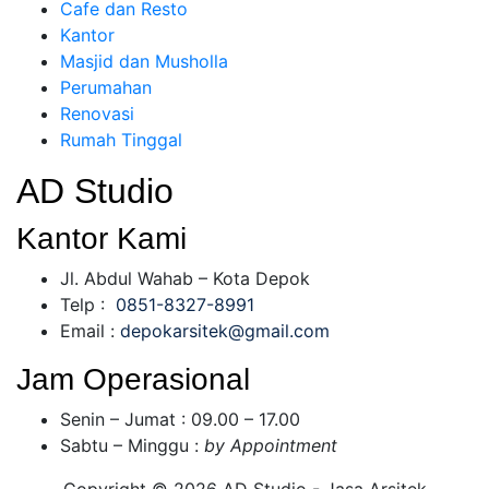
Cafe dan Resto
Kantor
Masjid dan Musholla
Perumahan
Renovasi
Rumah Tinggal
AD Studio
Kantor Kami
Jl. Abdul Wahab – Kota Depok
Telp :
0851-8327-8991
Email :
depokarsitek@gmail.com
Jam Operasional
Senin – Jumat : 09.00 – 17.00
Sabtu – Minggu :
by Appointment
Copyright © 2026 AD Studio - Jasa Arsitek