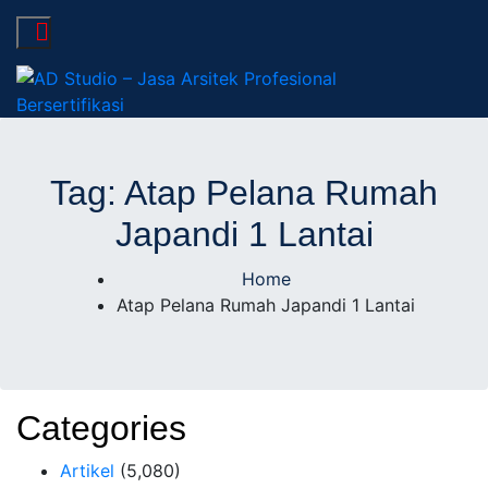
AD Studio – Jasa
AD Studio – Jasa Arsitek Profesional Bersertifikasi
Arsitek Profesional
Tag:
Atap Pelana Rumah
Japandi 1 Lantai
Bersertifikasi
Home
Atap Pelana Rumah Japandi 1 Lantai
Categories
Artikel
(5,080)