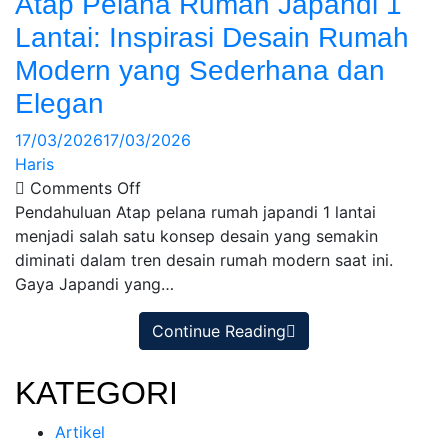
Atap Pelana Rumah Japandi 1
Lantai: Inspirasi Desain Rumah
Modern yang Sederhana dan
Elegan
17/03/2026
17/03/2026
Haris
Comments Off
Pendahuluan Atap pelana rumah japandi 1 lantai
menjadi salah satu konsep desain yang semakin
diminati dalam tren desain rumah modern saat ini.
Gaya Japandi yang…
Continue Reading
KATEGORI
Artikel