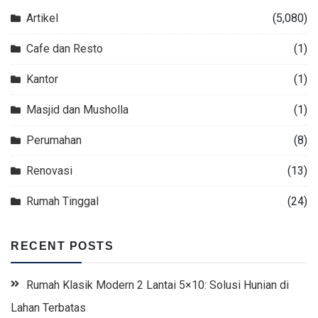
Artikel
(5,080)
Cafe dan Resto
(1)
Kantor
(1)
Masjid dan Musholla
(1)
Perumahan
(8)
Renovasi
(13)
Rumah Tinggal
(24)
RECENT POSTS
Rumah Klasik Modern 2 Lantai 5×10: Solusi Hunian di
Lahan Terbatas