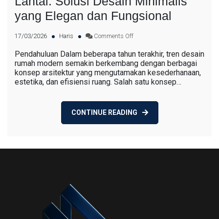
Lantai: Solusi Desain Minimalis
yang Elegan dan Fungsional
17/03/2026
Haris
Comments Off
Pendahuluan Dalam beberapa tahun terakhir, tren desain
rumah modern semakin berkembang dengan berbagai
konsep arsitektur yang mengutamakan kesederhanaan,
estetika, dan efisiensi ruang. Salah satu konsep…
CONTINUE READING