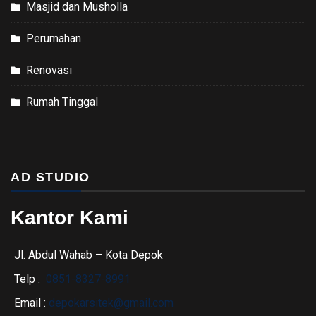
Masjid dan Musholla
Perumahan
Renovasi
Rumah Tinggal
AD STUDIO
Kantor Kami
Jl. Abdul Wahab – Kota Depok
Telp :
0851-8327-8991
Email :
depokarsitek@gmail.com