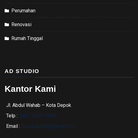
Perumahan
Renovasi
Rumah Tinggal
AD STUDIO
Kantor Kami
Jl. Abdul Wahab – Kota Depok
Telp :
0851-8327-8991
Email :
depokarsitek@gmail.com