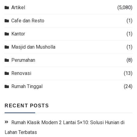
Artikel
(5,080)
Cafe dan Resto
(1)
Kantor
(1)
Masjid dan Musholla
(1)
Perumahan
(8)
Renovasi
(13)
Rumah Tinggal
(24)
RECENT POSTS
Rumah Klasik Modern 2 Lantai 5×10: Solusi Hunian di
Lahan Terbatas