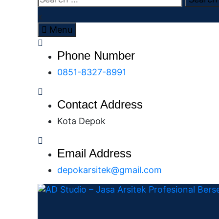
x
Menu
Phone Number
0851-8327-8991
Contact Address
Kota Depok
Email Address
depokarsitek@gmail.com