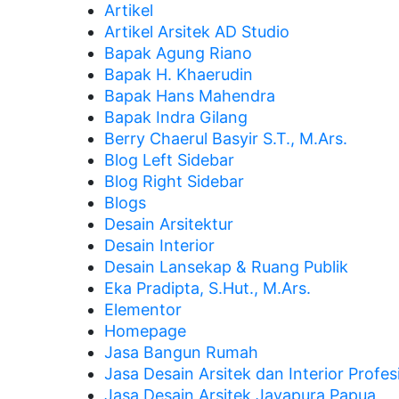
Artikel
Artikel Arsitek AD Studio
Bapak Agung Riano
Bapak H. Khaerudin
Bapak Hans Mahendra
Bapak Indra Gilang
Berry Chaerul Basyir S.T., M.Ars.
Blog Left Sidebar
Blog Right Sidebar
Blogs
Desain Arsitektur
Desain Interior
Desain Lansekap & Ruang Publik
Eka Pradipta, S.Hut., M.Ars.
Elementor
Homepage
Jasa Bangun Rumah
Jasa Desain Arsitek dan Interior Profes
Jasa Desain Arsitek Jayapura Papua